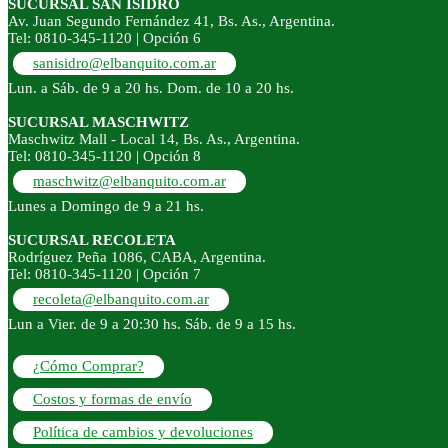
SUCURSAL SAN ISIDRO
Av. Juan Segundo Fernández 41, Bs. As., Argentina.
Tel: 0810-345-1120 | Opción 6
sanisidro@elbanquito.com.ar
Lun. a Sáb. de 9 a 20 hs. Dom. de 10 a 20 hs.
SUCURSAL MASCHWITZ
Maschwitz Mall - Local 14, Bs. As., Argentina.
Tel: 0810-345-1120 | Opción 8
maschwitz@elbanquito.com.ar
Lunes a Domingo de 9 a 21 hs.
SUCURSAL RECOLETA
Rodríguez Peña 1086, CABA, Argentina.
Tel: 0810-345-1120 | Opción 7
recoleta@elbanquito.com.ar
Lun a Vier. de 9 a 20:30 hs. Sáb. de 9 a 15 hs.
¿Cómo Comprar?
Costos y formas de envío
Política de cambios y devoluciones