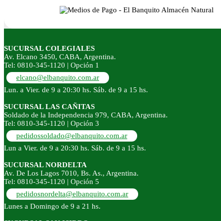
SUCURSAL COLEGIALES
Av. Elcano 3450, CABA, Argentina.
Tel: 0810-345-1120 | Opción 1
elcano@elbanquito.com.ar
Lun. a Vier. de 9 a 20:30 hs. Sáb. de 9 a 15 hs.
SUCURSAL LAS CAÑITAS
Soldado de la Independencia 979, CABA, Argentina.
Tel: 0810-345-1120 | Opción 3
pedidossoldado@elbanquito.com.ar
Lun a Vier. de 9 a 20:30 hs. Sáb. de 9 a 15 hs.
SUCURSAL NORDELTA
Av. De Los Lagos 7010, Bs. As., Argentina.
Tel: 0810-345-1120 | Opción 5
pedidosnordelta@elbanquito.com.ar
Lunes a Domingo de 9 a 21 hs.