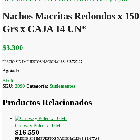
Nachos Macritas Redondos x 150
Grs x CAJA 14 UN*
$
3.300
PRECIO SIN IMPUESTOS NACIONALES:
$ 2.727,27
Agotado
Biofit
SKU:
2090
Categoría:
Suplementos
Productos Relacionados
Crinway Polen x 10 Ml
$
16.550
PRECIO SIN IMPUESTOS NACIONALES:
$ 13.677,69