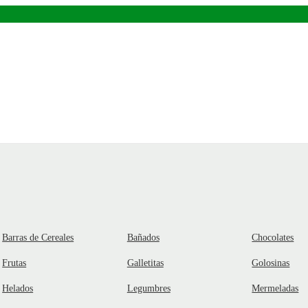
Barras de Cereales
Bañados
Chocolates
Frutas
Galletitas
Golosinas
Helados
Legumbres
Mermeladas