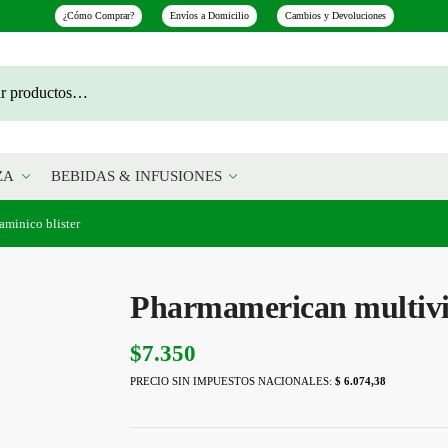
¿Cómo Comprar?
Envíos a Domicilio
Cambios y Devoluciones
ZA
BEBIDAS & INFUSIONES
aminico blister
Pharmamerican multivit
$
7.350
PRECIO SIN IMPUESTOS NACIONALES:
$ 6.074,38