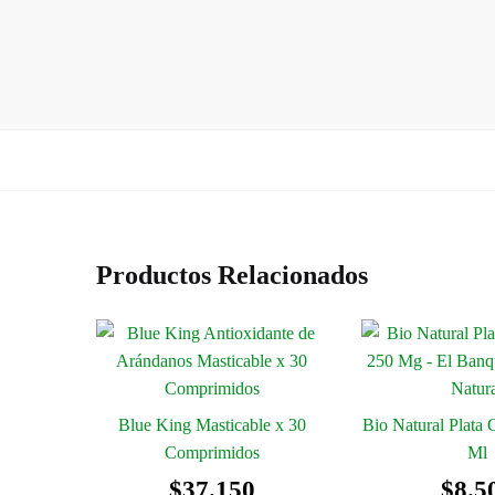
Productos Relacionados
Blue King Masticable x 30
Bio Natural Plata 
Comprimidos
Ml
$
37.150
$
8.5