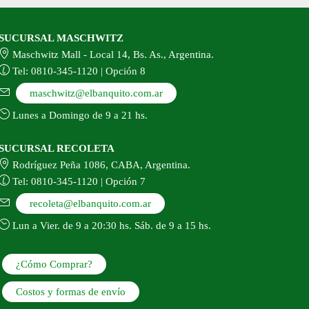
SUCURSAL MASCHWITZ
Maschwitz Mall - Local 14, Bs. As., Argentina.
Tel: 0810-345-1120 | Opción 8
maschwitz@elbanquito.com.ar
Lunes a Domingo de 9 a 21 hs.
SUCURSAL RECOLETA
Rodríguez Peña 1086, CABA, Argentina.
Tel: 0810-345-1120 | Opción 7
recoleta@elbanquito.com.ar
Lun a Vier. de 9 a 20:30 hs. Sáb. de 9 a 15 hs.
¿Cómo Comprar?
Costos y formas de envío