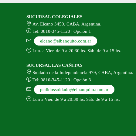
SUCURSAL COLEGIALES
Av. Elcano 3450, CABA, Argentina.
Tel: 0810-345-1120 | Opción 1
elcano@elbanquito.com.ar
Lun. a Vier. de 9 a 20:30 hs. Sáb. de 9 a 15 hs.
SUCURSAL LAS CAÑITAS
Soldado de la Independencia 979, CABA, Argentina.
Tel: 0810-345-1120 | Opción 3
pedidossoldado@elbanquito.com.ar
Lun a Vier. de 9 a 20:30 hs. Sáb. de 9 a 15 hs.