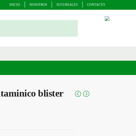
INICIO
NOSOTROS
SUCURSALES
CONTACTO
aminico blister