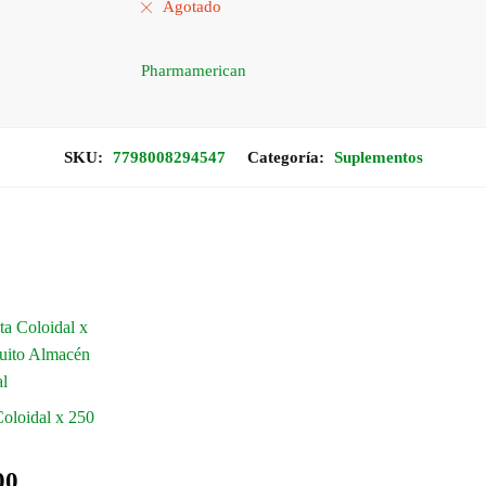
Agotado
Pharmamerican
SKU:
7798008294547
Categoría:
Suplementos
Coloidal x 250
00