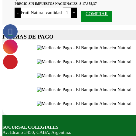
PRECIO SIN IMPUESTOS NACIONALES:
$ 17.355,37
Fruti Natural cantidad
-
+
COMPRAR
FORMAS DE PAGO
SUCURSAL COLEGIALES
Av. Elcano 3450, CABA, Argentina.