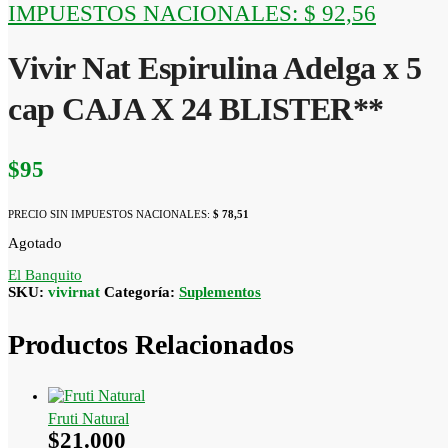
IMPUESTOS NACIONALES:
$ 92,56
Vivir Nat Espirulina Adelga x 5
cap CAJA X 24 BLISTER**
$
95
PRECIO SIN IMPUESTOS NACIONALES:
$ 78,51
Agotado
El Banquito
SKU:
vivirnat
Categoría:
Suplementos
Productos Relacionados
Fruti Natural
$
21.000