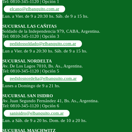
Tel: 0810-345-1120 | Opción 1
elcano@elbanquito.com.ar
Lun. a Vier. de 9 a 20:30 hs. Sáb. de 9 a 15 hs.
SUCURSAL LAS CAÑITAS
Soldado de la Independencia 979, CABA, Argentina.
Tel: 0810-345-1120 | Opción 3
pedidossoldado@elbanquito.com.ar
Lun a Vier. de 9 a 20:30 hs. Sáb. de 9 a 15 hs.
SUCURSAL NORDELTA
Av. De Los Lagos 7010, Bs. As., Argentina.
Tel: 0810-345-1120 | Opción 5
pedidosnordelta@elbanquito.com.ar
Lunes a Domingo de 9 a 21 hs.
SUCURSAL SAN ISIDRO
Av. Juan Segundo Fernández 41, Bs. As., Argentina.
Tel: 0810-345-1120 | Opción 6
sanisidro@elbanquito.com.ar
Lun. a Sáb. de 9 a 20 hs. Dom. de 10 a 20 hs.
SUCURSAL MASCHWITZ