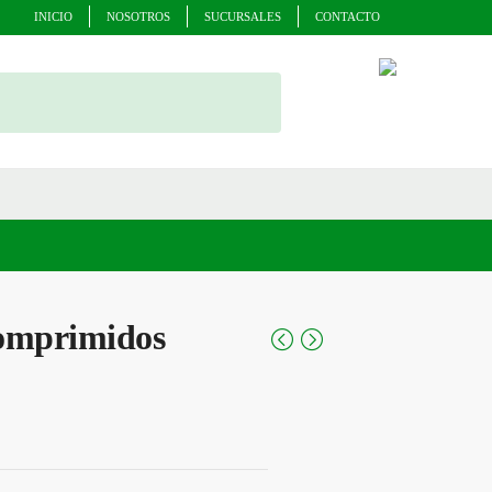
INICIO
NOSOTROS
SUCURSALES
CONTACTO
Comprimidos