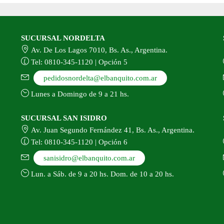
producto
SUCURSAL NORDELTA
Av. De Los Lagos 7010, Bs. As., Argentina.
Tel: 0810-345-1120 | Opción 5
pedidosnordelta@elbanquito.com.ar
Lunes a Domingo de 9 a 21 hs.
SUCURSAL SAN ISIDRO
Av. Juan Segundo Fernández 41, Bs. As., Argentina.
Tel: 0810-345-1120 | Opción 6
sanisidro@elbanquito.com.ar
Lun. a Sáb. de 9 a 20 hs. Dom. de 10 a 20 hs.