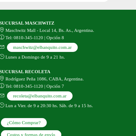
SUCURSAL MASCHWITZ
Maschwitz Mall - Local 14, Bs. As., Argentina.
Tel: 0810-345-1120 | Opción 8
maschwitz@elbanquito.com.ar
Lunes a Domingo de 9 a 21 hs.
SUCURSAL RECOLETA
Rodríguez Peña 1086, CABA, Argentina.
Tel: 0810-345-1120 | Opción 7
recoleta@elbanquito.com.ar
Lun a Vier. de 9 a 20:30 hs. Sáb. de 9 a 15 hs.
¿Cómo Comprar?
Costos y formas de envío