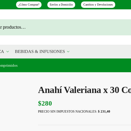
¿Cómo Comprar?
Envíos a Domicilio
Cambios y Devoluciones
ZA
BEBIDAS & INFUSIONES
Comprimidos
Anahí Valeriana x 30 
$
280
PRECIO SIN IMPUESTOS NACIONALES:
$ 231,40