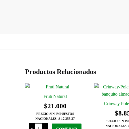
Productos Relacionados
Fruti Natural
Crinway Pole
$
21.000
$
8.8
PRECIO SIN IMPUESTOS
NACIONALES:
$ 17.355,37
PRECIO SIN I
Fruti
NACIONALES:
-
+