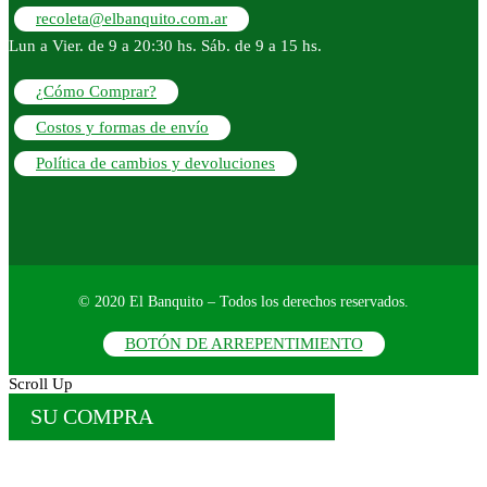
recoleta@elbanquito.com.ar
Lun a Vier. de 9 a 20:30 hs. Sáb. de 9 a 15 hs.
¿Cómo Comprar?
Costos y formas de envío
Política de cambios y devoluciones
© 2020 El Banquito – Todos los derechos reservados.
BOTÓN DE ARREPENTIMIENTO
Scroll Up
SU COMPRA