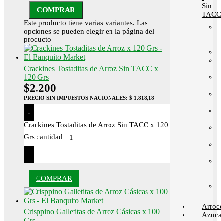
Sin
COMPRAR
TACC
Este producto tiene varias variantes. Las
opciones se pueden elegir en la página del
producto
Crackines Tostaditas de Arroz Sin TACC x
120 Grs
$
2.200
PRECIO SIN IMPUESTOS NACIONALES:
$ 1.818,18
-
Crackines Tostaditas de Arroz Sin TACC x 120
Grs cantidad
+
COMPRAR
Arroc
Crisppino Galletitas de Arroz Cásicas x 100
Azuca
Grs