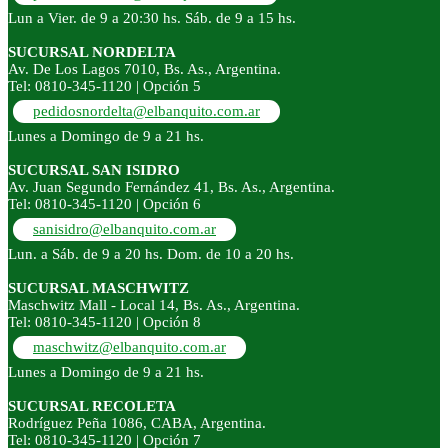
Lun a Vier. de 9 a 20:30 hs. Sáb. de 9 a 15 hs.
SUCURSAL NORDELTA
Av. De Los Lagos 7010, Bs. As., Argentina.
Tel: 0810-345-1120 | Opción 5
pedidosnordelta@elbanquito.com.ar
Lunes a Domingo de 9 a 21 hs.
SUCURSAL SAN ISIDRO
Av. Juan Segundo Fernández 41, Bs. As., Argentina.
Tel: 0810-345-1120 | Opción 6
sanisidro@elbanquito.com.ar
Lun. a Sáb. de 9 a 20 hs. Dom. de 10 a 20 hs.
SUCURSAL MASCHWITZ
Maschwitz Mall - Local 14, Bs. As., Argentina.
Tel: 0810-345-1120 | Opción 8
maschwitz@elbanquito.com.ar
Lunes a Domingo de 9 a 21 hs.
SUCURSAL RECOLETA
Rodríguez Peña 1086, CABA, Argentina.
Tel: 0810-345-1120 | Opción 7