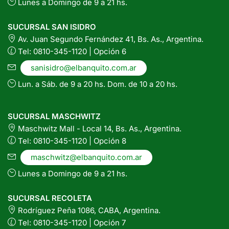
Lunes a Domingo de 9 a 21 hs.
SUCURSAL SAN ISIDRO
Av. Juan Segundo Fernández 41, Bs. As., Argentina.
Tel: 0810-345-1120 | Opción 6
sanisidro@elbanquito.com.ar
Lun. a Sáb. de 9 a 20 hs. Dom. de 10 a 20 hs.
SUCURSAL MASCHWITZ
Maschwitz Mall - Local 14, Bs. As., Argentina.
Tel: 0810-345-1120 | Opción 8
maschwitz@elbanquito.com.ar
Lunes a Domingo de 9 a 21 hs.
SUCURSAL RECOLETA
Rodríguez Peña 1086, CABA, Argentina.
Tel: 0810-345-1120 | Opción 7