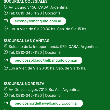
SUCURSAL COLEGIALES
Av. Elcano 3450, CABA, Argentina.
Tel: 0810-345-1120 | Opción 1
elcano@elbanquito.com.ar
Lun. a Vier. de 9 a 20:30 hs. Sáb. de 9 a 15 hs.
SUCURSAL LAS CAÑITAS
Soldado de la Independencia 979, CABA, Argentina.
Tel: 0810-345-1120 | Opción 3
pedidossoldado@elbanquito.com.ar
Lun a Vier. de 9 a 20:30 hs. Sáb. de 9 a 15 hs.
SUCURSAL NORDELTA
Av. De Los Lagos 7010, Bs. As., Argentina.
Tel: 0810-345-1120 | Opción 5
pedidosnordelta@elbanquito.com.ar