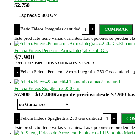
$
2.750
Betic Fideos Integrales cantidad
-
+
COMPRAR
Este producto tiene varias variantes. Las opciones se pueden ele
Felicia Fideos Pene con Arroz Integral x 250 Grs
$
7.900
PRECIO SIN IMPUESTOS NACIONALES:
$ 6.528,93
Felicia Fideos Pene con Arroz Integral x 250 Grs cantidad
-
Felicia Fideos Spaghetti x 250 Grs
$
7.900
–
$
12.300
Rango de precios: desde $7.900 has
Felicia Fideos Spaghetti x 250 Grs cantidad
-
+
CO
Este producto tiene varias variantes. Las opciones se pueden ele