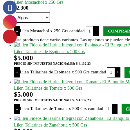
Lilen Mostachol x 250 Grs
$
2.300
Lilen Mostachol x 250 Grs cantidad
-
+
COMPRA
Este producto tiene varias variantes. Las opciones se pueden ele
Lilen Tallarines de Espinaca x 500 Grs
$
5.000
PRECIO SIN IMPUESTOS NACIONALES:
$ 4.132,23
Lilen Tallarines de Espinaca x 500 Grs cantidad
-
+
Lilen Tallarines de Tomate x 500 Grs
$
5.000
PRECIO SIN IMPUESTOS NACIONALES:
$ 4.132,23
Lilen Tallarines de Tomate x 500 Grs cantidad
-
+
C
Lilen Tallarines de Zanahoria x 500 Grs