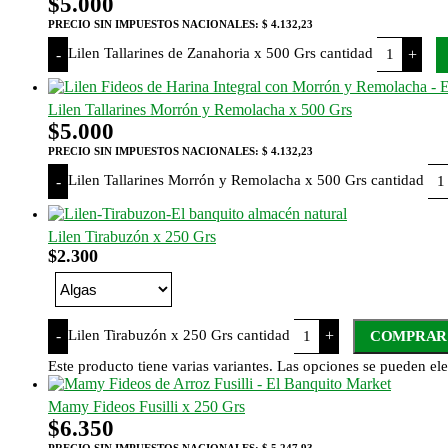
$
5.000
PRECIO SIN IMPUESTOS NACIONALES:
$ 4.132,23
Lilen Tallarines de Zanahoria x 500 Grs cantidad
-
+
Lilen Tallarines Morrón y Remolacha x 500 Grs
$
5.000
PRECIO SIN IMPUESTOS NACIONALES:
$ 4.132,23
Lilen Tallarines Morrón y Remolacha x 500 Grs cantidad
-
Lilen Tirabuzón x 250 Grs
$
2.300
Lilen Tirabuzón x 250 Grs cantidad
-
+
COMPRAR
Este producto tiene varias variantes. Las opciones se pueden ele
Mamy Fideos Fusilli x 250 Grs
$
6.350
PRECIO SIN IMPUESTOS NACIONALES:
$ 5.247,93