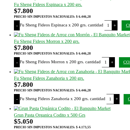
Fu Sheng Fideos Espinaca x 200 grs.
$
7.800
PRECIO SIN IMPUESTOS NACIONALES:
$ 6.446,28
Fu Sheng Fideos Espinaca x 200 grs. cantidad
-
+
C
Fu Sheng Fideos Morron x 200 grs.
$
7.800
PRECIO SIN IMPUESTOS NACIONALES:
$ 6.446,28
Fu Sheng Fideos Morron x 200 grs. cantidad
-
+
CO
Fu Sheng Fideos Zanahoria x 200 grs.
$
7.800
PRECIO SIN IMPUESTOS NACIONALES:
$ 6.446,28
Fu Sheng Fideos Zanahoria x 200 grs. cantidad
-
+
Grun Pasta Organica Codito x 500 Grs
$
5.050
PRECIO SIN IMPUESTOS NACIONALES:
$ 4.173,55