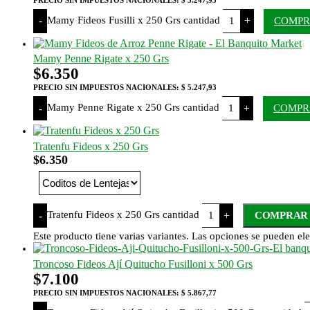
Mamy Fideos Fusilli x 250 Grs cantidad
-
+
COMP
Mamy Penne Rigate x 250 Grs
$
6.350
PRECIO SIN IMPUESTOS NACIONALES:
$ 5.247,93
Mamy Penne Rigate x 250 Grs cantidad
-
+
COMPR
Tratenfu Fideos x 250 Grs
$
6.350
Tratenfu Fideos x 250 Grs cantidad
-
+
COMPRAR
Este producto tiene varias variantes. Las opciones se pueden ele
Troncoso Fideos Ají Quitucho Fusilloni x 500 Grs
$
7.100
PRECIO SIN IMPUESTOS NACIONALES:
$ 5.867,77