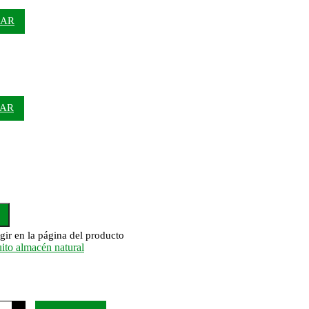
RAR
AR
gir en la página del producto