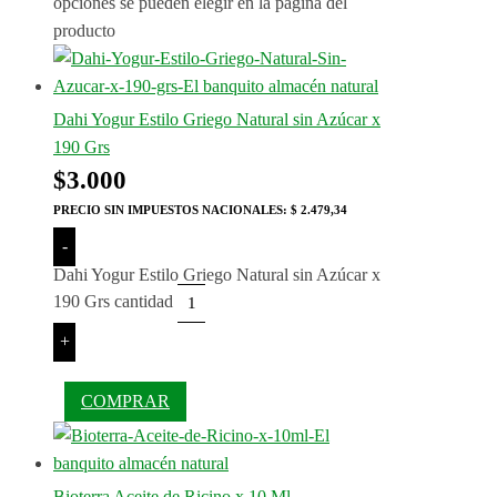
opciones se pueden elegir en la página del
producto
Dahi Yogur Estilo Griego Natural sin Azúcar x
190 Grs
$
3.000
PRECIO SIN IMPUESTOS NACIONALES:
$ 2.479,34
-
Dahi Yogur Estilo Griego Natural sin Azúcar x
190 Grs cantidad
+
COMPRAR
Bioterra Aceite de Ricino x 10 Ml