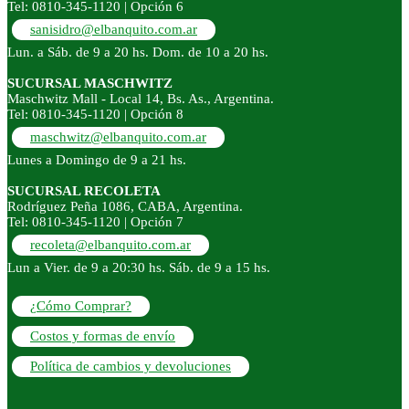
Tel: 0810-345-1120 | Opción 6
sanisidro@elbanquito.com.ar
Lun. a Sáb. de 9 a 20 hs. Dom. de 10 a 20 hs.
SUCURSAL MASCHWITZ
Maschwitz Mall - Local 14, Bs. As., Argentina.
Tel: 0810-345-1120 | Opción 8
maschwitz@elbanquito.com.ar
Lunes a Domingo de 9 a 21 hs.
SUCURSAL RECOLETA
Rodríguez Peña 1086, CABA, Argentina.
Tel: 0810-345-1120 | Opción 7
recoleta@elbanquito.com.ar
Lun a Vier. de 9 a 20:30 hs. Sáb. de 9 a 15 hs.
¿Cómo Comprar?
Costos y formas de envío
Política de cambios y devoluciones