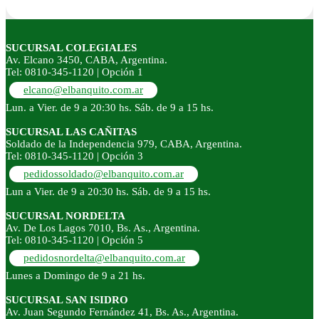
SUCURSAL COLEGIALES
Av. Elcano 3450, CABA, Argentina.
Tel: 0810-345-1120 | Opción 1
elcano@elbanquito.com.ar
Lun. a Vier. de 9 a 20:30 hs. Sáb. de 9 a 15 hs.
SUCURSAL LAS CAÑITAS
Soldado de la Independencia 979, CABA, Argentina.
Tel: 0810-345-1120 | Opción 3
pedidossoldado@elbanquito.com.ar
Lun a Vier. de 9 a 20:30 hs. Sáb. de 9 a 15 hs.
SUCURSAL NORDELTA
Av. De Los Lagos 7010, Bs. As., Argentina.
Tel: 0810-345-1120 | Opción 5
pedidosnordelta@elbanquito.com.ar
Lunes a Domingo de 9 a 21 hs.
SUCURSAL SAN ISIDRO
Av. Juan Segundo Fernández 41, Bs. As., Argentina.