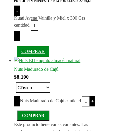
PRECIO SIN IMPUESTOS NACIONALES:
$ 2.520,66
-
Kuati Avena Vainilla y Miel x 300 Grs
cantidad
+
COMPRAR
Nuts Madurado de Cajú
$
8.100
Nuts Madurado de Cajú cantidad
-
+
COMPRAR
Este producto tiene varias variantes. Las