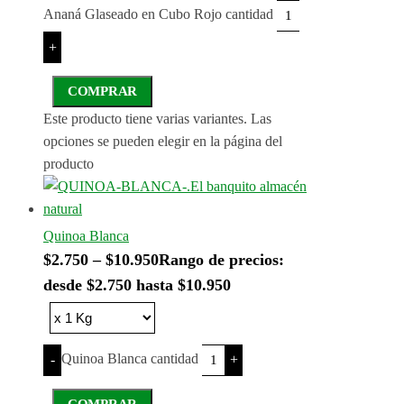
Ananá Glaseado en Cubo Rojo cantidad
+
COMPRAR
Este producto tiene varias variantes. Las
opciones se pueden elegir en la página del
producto
Quinoa Blanca
$
2.750
–
$
10.950
Rango de precios:
desde $2.750 hasta $10.950
Quinoa Blanca cantidad
-
+
COMPRAR