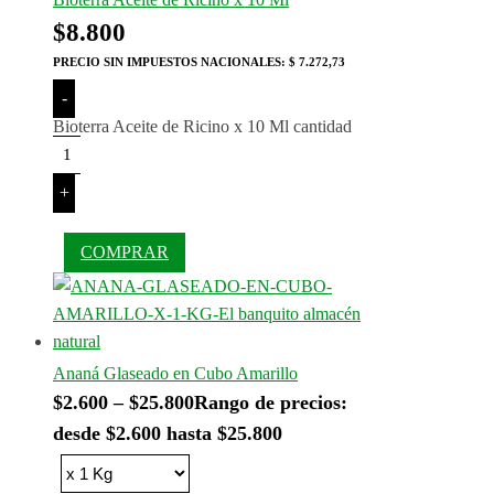
$
8.800
PRECIO SIN IMPUESTOS NACIONALES:
$ 7.272,73
-
Bioterra Aceite de Ricino x 10 Ml cantidad
+
COMPRAR
Ananá Glaseado en Cubo Amarillo
$
2.600
–
$
25.800
Rango de precios:
desde $2.600 hasta $25.800