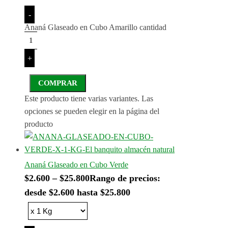
-
Ananá Glaseado en Cubo Amarillo cantidad
+
COMPRAR
Este producto tiene varias variantes. Las
opciones se pueden elegir en la página del
producto
Ananá Glaseado en Cubo Verde
$
2.600
–
$
25.800
Rango de precios:
desde $2.600 hasta $25.800