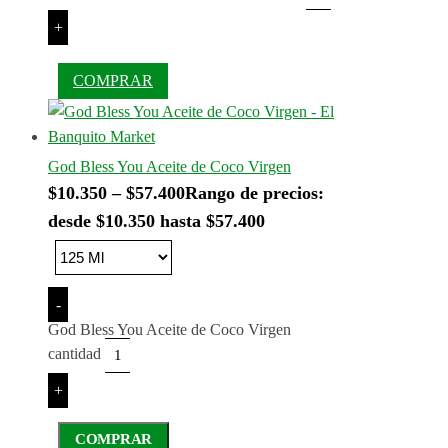
+
COMPRAR
God Bless You Aceite de Coco Virgen
$
10.350
–
$
57.400
Rango de precios:
desde $10.350 hasta $57.400
-
God Bless You Aceite de Coco Virgen
cantidad
+
COMPRAR