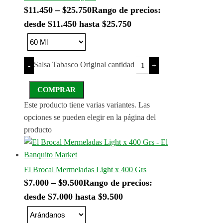
$
11.450
–
$
25.750
Rango de precios:
desde $11.450 hasta $25.750
Salsa Tabasco Original cantidad
-
+
COMPRAR
Este producto tiene varias variantes. Las
opciones se pueden elegir en la página del
producto
El Brocal Mermeladas Light x 400 Grs
$
7.000
–
$
9.500
Rango de precios:
desde $7.000 hasta $9.500