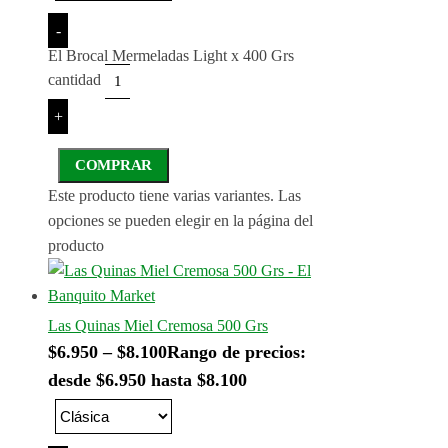
-
El Brocal Mermeladas Light x 400 Grs
cantidad
+
COMPRAR
Este producto tiene varias variantes. Las
opciones se pueden elegir en la página del
producto
Las Quinas Miel Cremosa 500 Grs
$
6.950
–
$
8.100
Rango de precios:
desde $6.950 hasta $8.100