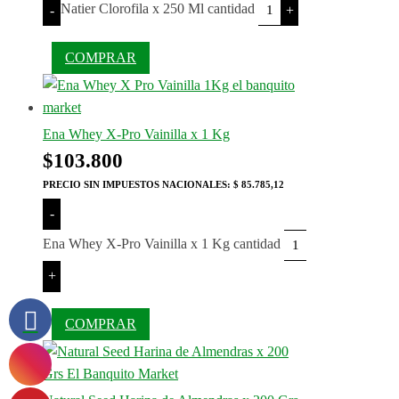
Natier Clorofila x 250 Ml cantidad
-
+
COMPRAR
Ena Whey X-Pro Vainilla x 1 Kg
$
103.800
PRECIO SIN IMPUESTOS NACIONALES:
$ 85.785,12
-
Ena Whey X-Pro Vainilla x 1 Kg cantidad
+
COMPRAR