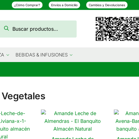
¿Cómo Comprar?
Envíos a Domicilio
Cambios y Devoluciones
Buscar
Buscar
por:
ZA
BEBIDAS & INFUSIONES
 Vegetales