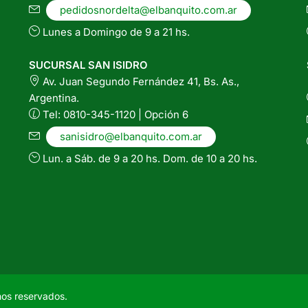
pedidosnordelta@elbanquito.com.ar
Lunes a Domingo de 9 a 21 hs.
SUCURSAL SAN ISIDRO
Av. Juan Segundo Fernández 41, Bs. As.,
Argentina.
Tel: 0810-345-1120 | Opción 6
sanisidro@elbanquito.com.ar
Lun. a Sáb. de 9 a 20 hs. Dom. de 10 a 20 hs.
hos reservados.