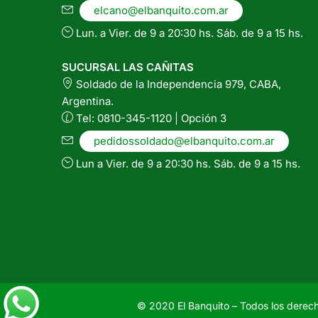
elcano@elbanquito.com.ar
Lun. a Vier. de 9 a 20:30 hs. Sáb. de 9 a 15 hs.
SUCURSAL LAS CAÑITAS
Soldado de la Independencia 979, CABA,
Argentina.
Tel: 0810-345-1120 | Opción 3
pedidossoldado@elbanquito.com.ar
Lun a Vier. de 9 a 20:30 hs. Sáb. de 9 a 15 hs.
© 2020 El Banquito – Todos los derec