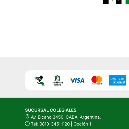
Leche
Almendra
Original
x
500
Ml
cantidad
SUCURSAL COLEGIALES
Av. Elcano 3450, CABA, Argentina.
Tel: 0810-345-1120 | Opción 1