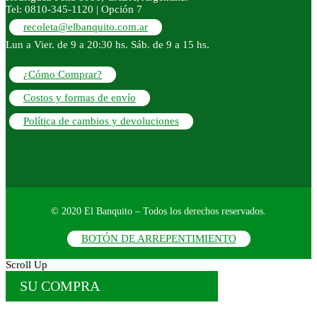
Tel: 0810-345-1120 | Opción 7
recoleta@elbanquito.com.ar
Lun a Vier. de 9 a 20:30 hs. Sáb. de 9 a 15 hs.
¿Cómo Comprar?
Costos y formas de envío
Política de cambios y devoluciones
© 2020 El Banquito – Todos los derechos reservados.
BOTÓN DE ARREPENTIMIENTO
Scroll Up
SU COMPRA