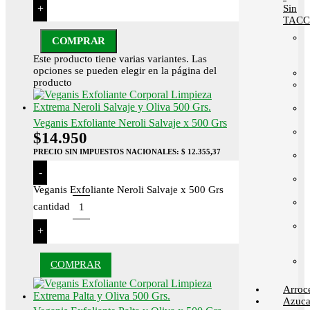
Sin
+
TACC
COMPRAR
Este producto tiene varias variantes. Las
opciones se pueden elegir en la página del
producto
Veganis Exfoliante Neroli Salvaje x 500 Grs
$
14.950
PRECIO SIN IMPUESTOS NACIONALES:
$ 12.355,37
-
Veganis Exfoliante Neroli Salvaje x 500 Grs
cantidad
+
COMPRAR
Arroc
Azuca