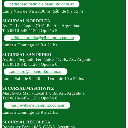
pedidossoldado@elbanquito.com.ar
Lun a Vier. de 9 a 20:30 hs. Sáb. de 9 a 15 hs.
SUCURSAL NORDELTA
Av. De Los Lagos 7010, Bs. As., Argentina.
Tel: 0810-345-1120 | Opción 5
pedidosnordelta@elbanquito.com.ar
Lunes a Domingo de 9 a 21 hs.
SUCURSAL SAN ISIDRO
Av. Juan Segundo Fernández 41, Bs. As., Argentina.
Tel: 0810-345-1120 | Opción 6
sanisidro@elbanquito.com.ar
Lun. a Sáb. de 9 a 20 hs. Dom. de 10 a 20 hs.
SUCURSAL MASCHWITZ
Maschwitz Mall - Local 14, Bs. As., Argentina.
Tel: 0810-345-1120 | Opción 8
maschwitz@elbanquito.com.ar
Lunes a Domingo de 9 a 21 hs.
SUCURSAL RECOLETA
Rodríguez Peña 1086, CABA, Argentina.