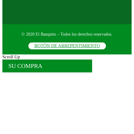
© 2020 El Banquito – Todos los derechos reservados.
BOTÓN DE ARREPENTIMIENTO
Scroll Up
SU COMPRA