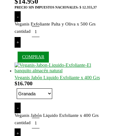
$
14.950
PRECIO SIN IMPUESTOS NACIONALES:
$ 12.355,37
-
Veganis Exfoliante Palta y Oliva x 500 Grs
cantidad
+
COMPRAR
Veganis Jabón Liquido Exfoliante x 400 Grs
$
16.700
-
Veganis Jabón Liquido Exfoliante x 400 Grs
cantidad
+