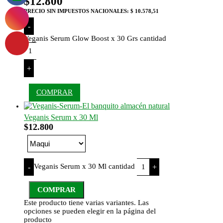
$
12.800
PRECIO SIN IMPUESTOS NACIONALES:
$ 10.578,51
-
Veganis Serum Glow Boost x 30 Grs cantidad
+
COMPRAR
Veganis Serum x 30 Ml
$
12.800
Veganis Serum x 30 Ml cantidad
-
+
COMPRAR
Este producto tiene varias variantes. Las
opciones se pueden elegir en la página del
producto