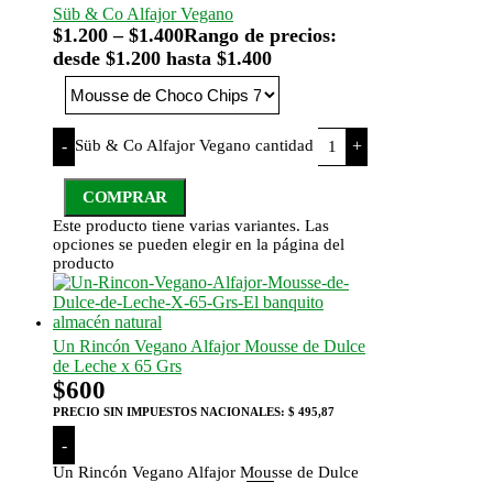
Süb & Co Alfajor Vegano
$
1.200
–
$
1.400
Rango de precios:
desde $1.200 hasta $1.400
Süb & Co Alfajor Vegano cantidad
-
+
COMPRAR
Este producto tiene varias variantes. Las
opciones se pueden elegir en la página del
producto
Un Rincón Vegano Alfajor Mousse de Dulce
de Leche x 65 Grs
$
600
PRECIO SIN IMPUESTOS NACIONALES:
$ 495,87
-
Un Rincón Vegano Alfajor Mousse de Dulce