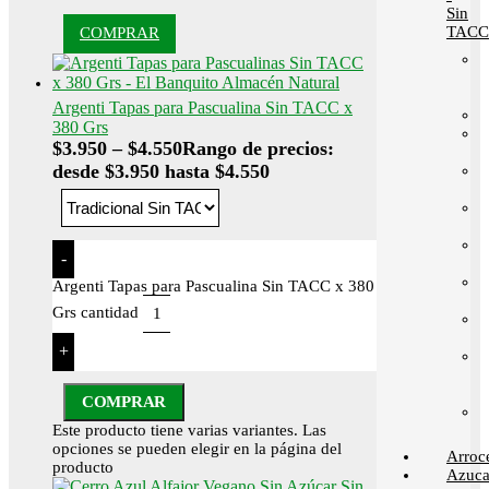
Sin
TACC
COMPRAR
Argenti Tapas para Pascualina Sin TACC x
380 Grs
$
3.950
–
$
4.550
Rango de precios:
desde $3.950 hasta $4.550
-
Argenti Tapas para Pascualina Sin TACC x 380
Grs cantidad
+
COMPRAR
Este producto tiene varias variantes. Las
opciones se pueden elegir en la página del
Arroc
producto
Azuca