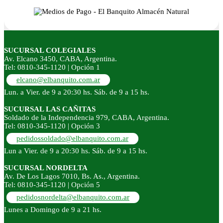
SUCURSAL COLEGIALES
Av. Elcano 3450, CABA, Argentina.
Tel: 0810-345-1120 | Opción 1
elcano@elbanquito.com.ar
Lun. a Vier. de 9 a 20:30 hs. Sáb. de 9 a 15 hs.
SUCURSAL LAS CAÑITAS
Soldado de la Independencia 979, CABA, Argentina.
Tel: 0810-345-1120 | Opción 3
pedidossoldado@elbanquito.com.ar
Lun a Vier. de 9 a 20:30 hs. Sáb. de 9 a 15 hs.
SUCURSAL NORDELTA
Av. De Los Lagos 7010, Bs. As., Argentina.
Tel: 0810-345-1120 | Opción 5
pedidosnordelta@elbanquito.com.ar
Lunes a Domingo de 9 a 21 hs.