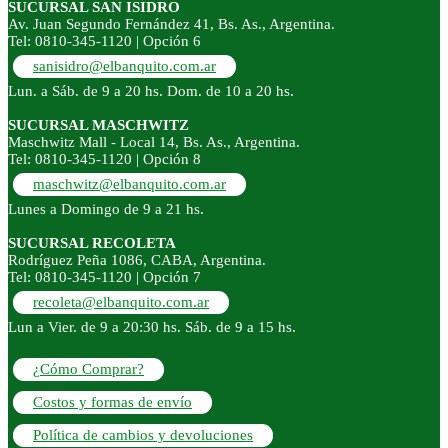
SUCURSAL SAN ISIDRO
Av. Juan Segundo Fernández 41, Bs. As., Argentina.
Tel: 0810-345-1120 | Opción 6
sanisidro@elbanquito.com.ar
Lun. a Sáb. de 9 a 20 hs. Dom. de 10 a 20 hs.
SUCURSAL MASCHWITZ
Maschwitz Mall - Local 14, Bs. As., Argentina.
Tel: 0810-345-1120 | Opción 8
maschwitz@elbanquito.com.ar
Lunes a Domingo de 9 a 21 hs.
SUCURSAL RECOLETA
Rodríguez Peña 1086, CABA, Argentina.
Tel: 0810-345-1120 | Opción 7
recoleta@elbanquito.com.ar
Lun a Vier. de 9 a 20:30 hs. Sáb. de 9 a 15 hs.
¿Cómo Comprar?
Costos y formas de envío
Política de cambios y devoluciones