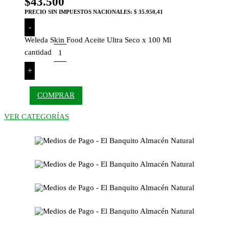
$
43.500
PRECIO SIN IMPUESTOS NACIONALES:
$ 35.950,41
-
Weleda Skin Food Aceite Ultra Seco x 100 Ml
cantidad
+
COMPRAR
VER CATEGORÍAS