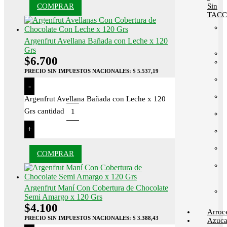
COMPRAR
Sin
TACC
Argenfrut Avellana Bañada con Leche x 120
Grs
$
6.700
PRECIO SIN IMPUESTOS NACIONALES:
$ 5.537,19
-
Argenfrut Avellana Bañada con Leche x 120
Grs cantidad
+
COMPRAR
Argenfrut Maní Con Cobertura de Chocolate
Semi Amargo x 120 Grs
$
4.100
Arroc
PRECIO SIN IMPUESTOS NACIONALES:
$ 3.388,43
Azuca