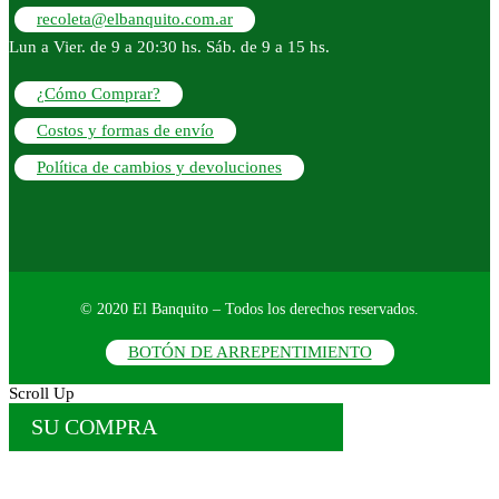
recoleta@elbanquito.com.ar
Lun a Vier. de 9 a 20:30 hs. Sáb. de 9 a 15 hs.
¿Cómo Comprar?
Costos y formas de envío
Política de cambios y devoluciones
© 2020 El Banquito – Todos los derechos reservados.
BOTÓN DE ARREPENTIMIENTO
Scroll Up
SU COMPRA