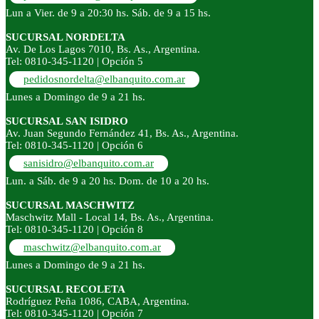
Lun a Vier. de 9 a 20:30 hs. Sáb. de 9 a 15 hs.
SUCURSAL NORDELTA
Av. De Los Lagos 7010, Bs. As., Argentina.
Tel: 0810-345-1120 | Opción 5
pedidosnordelta@elbanquito.com.ar
Lunes a Domingo de 9 a 21 hs.
SUCURSAL SAN ISIDRO
Av. Juan Segundo Fernández 41, Bs. As., Argentina.
Tel: 0810-345-1120 | Opción 6
sanisidro@elbanquito.com.ar
Lun. a Sáb. de 9 a 20 hs. Dom. de 10 a 20 hs.
SUCURSAL MASCHWITZ
Maschwitz Mall - Local 14, Bs. As., Argentina.
Tel: 0810-345-1120 | Opción 8
maschwitz@elbanquito.com.ar
Lunes a Domingo de 9 a 21 hs.
SUCURSAL RECOLETA
Rodríguez Peña 1086, CABA, Argentina.
Tel: 0810-345-1120 | Opción 7