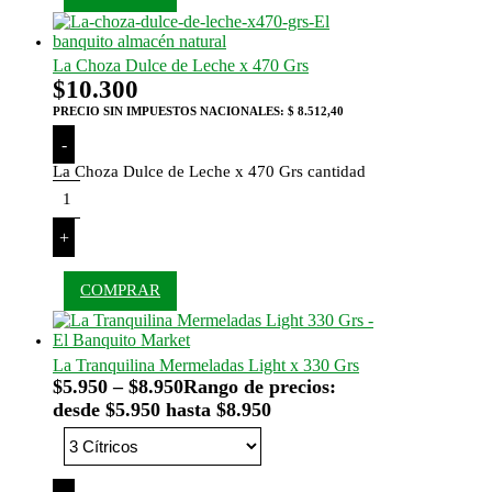
La Choza Dulce de Leche x 470 Grs
$
10.300
PRECIO SIN IMPUESTOS NACIONALES:
$ 8.512,40
-
La Choza Dulce de Leche x 470 Grs cantidad
+
COMPRAR
La Tranquilina Mermeladas Light x 330 Grs
$
5.950
–
$
8.950
Rango de precios:
desde $5.950 hasta $8.950