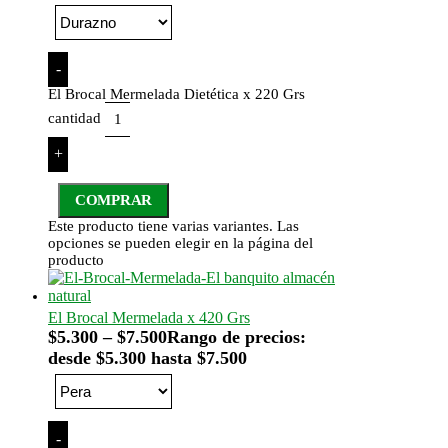
-
El Brocal Mermelada Dietética x 220 Grs
cantidad
+
COMPRAR
Este producto tiene varias variantes. Las
opciones se pueden elegir en la página del
producto
El Brocal Mermelada x 420 Grs
$
5.300
–
$
7.500
Rango de precios:
desde $5.300 hasta $7.500
-