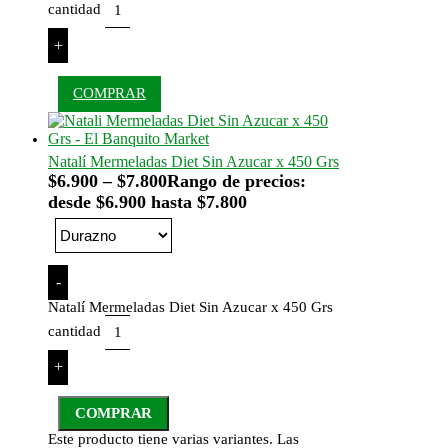
cantidad
+
COMPRAR
Natalí Mermeladas Diet Sin Azucar x 450 Grs
$
6.900
–
$
7.800
Rango de precios:
desde $6.900 hasta $7.800
-
Natalí Mermeladas Diet Sin Azucar x 450 Grs
cantidad
+
COMPRAR
Este producto tiene varias variantes. Las