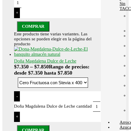
Sin
TACC
+
COMPRAR
Este producto tiene varias variantes. Las
opciones se pueden elegir en la página del
producto
Doña Magdalena Dulce de Leche
$
7.350
–
$
7.850
Rango de precios:
desde $7.350 hasta $7.850
-
Doña Magdalena Dulce de Leche cantidad
+
Arroc
Azuca
COMPRAR