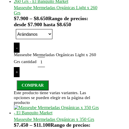
Masseube Mermeladas Orgánicas Light x 260
Grs
$
7.900
–
$
8.650
Rango de precios:
desde $7.900 hasta $8.650
-
Masseube Mermeladas Orgánicas Light x 260
Grs cantidad
+
COMPRAR
Este producto tiene varias variantes. Las
opciones se pueden elegir en la página del
producto
Masseube Mermeladas Orgánicas x 350 Grs
$
7.450
–
$
11.100
Rango de precios: