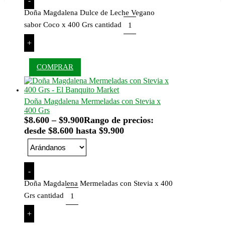
-
Doña Magdalena Dulce de Leche Vegano
sabor Coco x 400 Grs cantidad
+
COMPRAR
Doña Magdalena Mermeladas con Stevia x
400 Grs
$
8.600
–
$
9.900
Rango de precios:
desde $8.600 hasta $9.900
-
Doña Magdalena Mermeladas con Stevia x 400
Grs cantidad
+