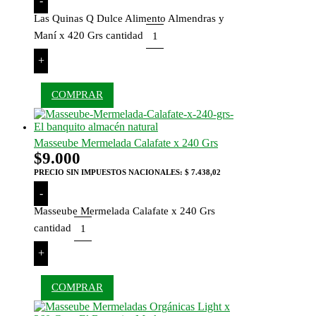
-
Las Quinas Q Dulce Alimento Almendras y
Maní x 420 Grs cantidad
+
COMPRAR
Masseube Mermelada Calafate x 240 Grs
$
9.000
PRECIO SIN IMPUESTOS NACIONALES:
$ 7.438,02
-
Masseube Mermelada Calafate x 240 Grs
cantidad
+
COMPRAR