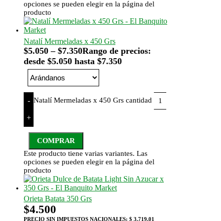
opciones se pueden elegir en la página del
producto
Natalí Mermeladas x 450 Grs
$
5.050
–
$
7.350
Rango de precios:
desde $5.050 hasta $7.350
Natalí Mermeladas x 450 Grs cantidad
-
+
COMPRAR
Este producto tiene varias variantes. Las
opciones se pueden elegir en la página del
producto
Orieta Batata 350 Grs
$
4.500
PRECIO SIN IMPUESTOS NACIONALES:
$ 3.719,01