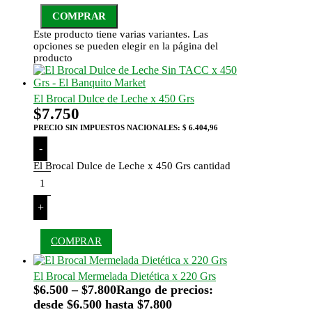
COMPRAR
Este producto tiene varias variantes. Las
opciones se pueden elegir en la página del
producto
El Brocal Dulce de Leche x 450 Grs
$
7.750
PRECIO SIN IMPUESTOS NACIONALES:
$ 6.404,96
-
El Brocal Dulce de Leche x 450 Grs cantidad
+
COMPRAR
El Brocal Mermelada Dietética x 220 Grs
$
6.500
–
$
7.800
Rango de precios:
desde $6.500 hasta $7.800