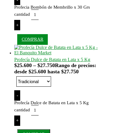
Profecia Bombón de Membrillo x 30 Grs
cantidad
+
COMPRAR
Profecía Dulce de Batata en Lata x 5 Kg
$
25.600
–
$
27.750
Rango de precios:
desde $25.600 hasta $27.750
-
Profecía Dulce de Batata en Lata x 5 Kg
cantidad
+