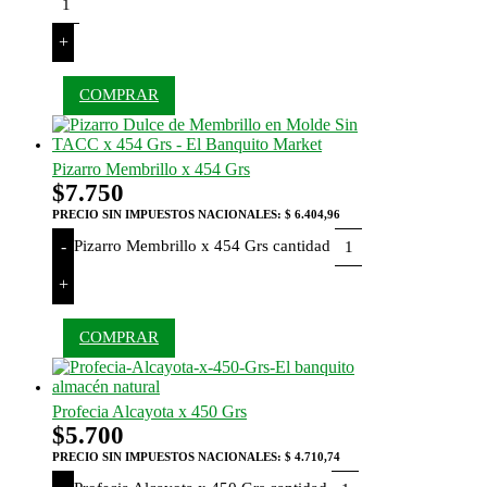
+
COMPRAR
Pizarro Membrillo x 454 Grs
$
7.750
PRECIO SIN IMPUESTOS NACIONALES:
$ 6.404,96
Pizarro Membrillo x 454 Grs cantidad
-
+
COMPRAR
Profecia Alcayota x 450 Grs
$
5.700
PRECIO SIN IMPUESTOS NACIONALES:
$ 4.710,74