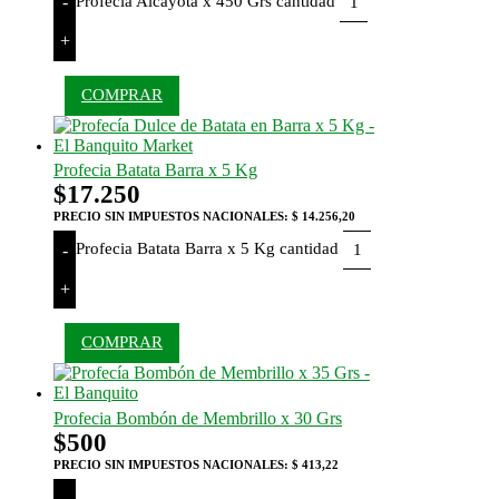
Profecia Alcayota x 450 Grs cantidad
-
+
COMPRAR
Profecia Batata Barra x 5 Kg
$
17.250
PRECIO SIN IMPUESTOS NACIONALES:
$ 14.256,20
Profecia Batata Barra x 5 Kg cantidad
-
+
COMPRAR
Profecia Bombón de Membrillo x 30 Grs
$
500
PRECIO SIN IMPUESTOS NACIONALES:
$ 413,22
-