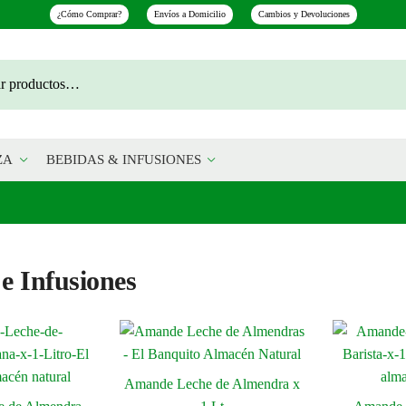
¿Cómo Comprar?
Envíos a Domicilio
Cambios y Devoluciones
ZA
BEBIDAS & INFUSIONES
e Infusiones
Amande Leche de Almendra x