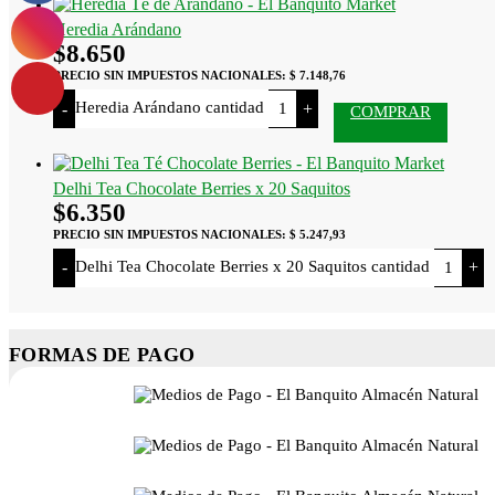
Heredia Arándano
$
8.650
PRECIO SIN IMPUESTOS NACIONALES:
$ 7.148,76
Heredia Arándano cantidad
-
+
COMPRAR
Delhi Tea Chocolate Berries x 20 Saquitos
$
6.350
PRECIO SIN IMPUESTOS NACIONALES:
$ 5.247,93
Delhi Tea Chocolate Berries x 20 Saquitos cantidad
-
+
FORMAS DE PAGO