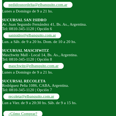
pedidosnordelta@elbanquito.com.ar
Lunes a Domingo de 9 a 21 hs.
SUCURSAL SAN ISIDRO
Av. Juan Segundo Fernández 41, Bs. As., Argentina.
Tel: 0810-345-1120 | Opción 6
sanisidro@elbanquito.com.ar
Lun. a Sáb. de 9 a 20 hs. Dom. de 10 a 20 hs.
SUCURSAL MASCHWITZ
Maschwitz Mall - Local 14, Bs. As., Argentina.
Tel: 0810-345-1120 | Opción 8
maschwitz@elbanquito.com.ar
Lunes a Domingo de 9 a 21 hs.
SUCURSAL RECOLETA
Rodríguez Peña 1086, CABA, Argentina.
Tel: 0810-345-1120 | Opción 7
recoleta@elbanquito.com.ar
Lun a Vier. de 9 a 20:30 hs. Sáb. de 9 a 15 hs.
¿Cómo Comprar?