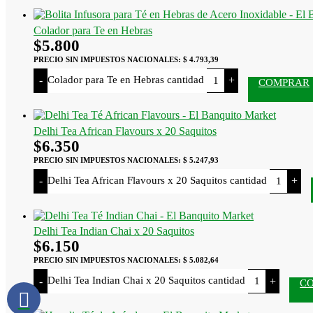
Colador para Te en Hebras
$
5.800
PRECIO SIN IMPUESTOS NACIONALES:
$ 4.793,39
Colador para Te en Hebras cantidad
-
+
COMPRAR
Delhi Tea African Flavours x 20 Saquitos
$
6.350
PRECIO SIN IMPUESTOS NACIONALES:
$ 5.247,93
Delhi Tea African Flavours x 20 Saquitos cantidad
-
+
Delhi Tea Indian Chai x 20 Saquitos
$
6.150
PRECIO SIN IMPUESTOS NACIONALES:
$ 5.082,64
Delhi Tea Indian Chai x 20 Saquitos cantidad
-
+
C