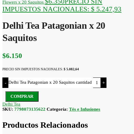
$
6.350
PRECIO SIN
Flowers x 20 Saquitos
IMPUESTOS NACIONALES:
$ 5.247,93
Delhi Tea Patagonian x 20
Saquitos
$
6.150
PRECIO SIN IMPUESTOS NACIONALES:
$ 5.082,64
Delhi Tea Patagonian x 20 Saquitos cantidad
-
+
COMPRAR
Delhi Tea
SKU:
7798073135622
Categoría:
Tés e Infusiones
Productos Relacionados