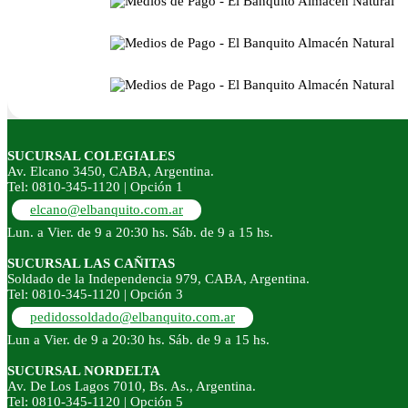
SUCURSAL COLEGIALES
Av. Elcano 3450, CABA, Argentina.
Tel: 0810-345-1120 | Opción 1
elcano@elbanquito.com.ar
Lun. a Vier. de 9 a 20:30 hs. Sáb. de 9 a 15 hs.
SUCURSAL LAS CAÑITAS
Soldado de la Independencia 979, CABA, Argentina.
Tel: 0810-345-1120 | Opción 3
pedidossoldado@elbanquito.com.ar
Lun a Vier. de 9 a 20:30 hs. Sáb. de 9 a 15 hs.
SUCURSAL NORDELTA
Av. De Los Lagos 7010, Bs. As., Argentina.
Tel: 0810-345-1120 | Opción 5