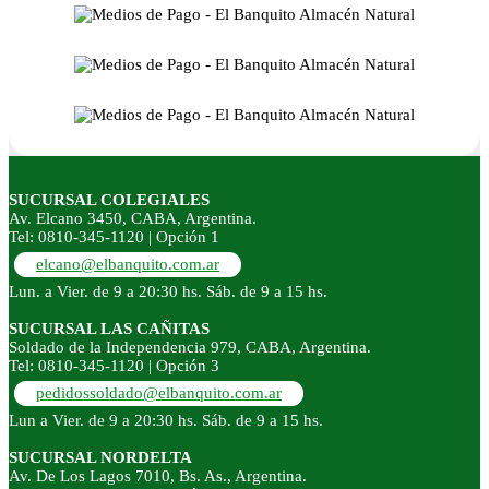
SUCURSAL COLEGIALES
Av. Elcano 3450, CABA, Argentina.
Tel: 0810-345-1120 | Opción 1
elcano@elbanquito.com.ar
Lun. a Vier. de 9 a 20:30 hs. Sáb. de 9 a 15 hs.
SUCURSAL LAS CAÑITAS
Soldado de la Independencia 979, CABA, Argentina.
Tel: 0810-345-1120 | Opción 3
pedidossoldado@elbanquito.com.ar
Lun a Vier. de 9 a 20:30 hs. Sáb. de 9 a 15 hs.
SUCURSAL NORDELTA
Av. De Los Lagos 7010, Bs. As., Argentina.