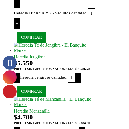
-
Heredia Hibiscus x 25 Saquitos cantidad
+
COMPRAR
Heredia Jengibre
$
5.550
PRECIO SIN IMPUESTOS NACIONALES:
$ 4.586,78
Heredia Jengibre cantidad
-
+
COMPRAR
Heredia Manzanilla
$
4.700
PRECIO SIN IMPUESTOS NACIONALES:
$ 3.884,30