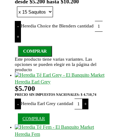
desde $5.200 hasta $10.200
Heredia Choice the Blenders cantidad
-
+
COMPRAR
Este producto tiene varias variantes. Las
opciones se pueden elegir en la página del
producto
Heredia Earl Grey
$
5.700
PRECIO SIN IMPUESTOS NACIONALES:
$ 4.710,74
Heredia Earl Grey cantidad
-
+
COMPRAR
Heredia Fem