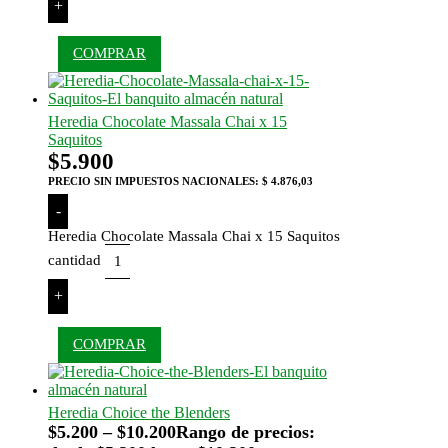
+
COMPRAR
Heredia Chocolate Massala Chai x 15
Saquitos
$
5.900
PRECIO SIN IMPUESTOS NACIONALES:
$ 4.876,03
-
Heredia Chocolate Massala Chai x 15 Saquitos
cantidad
+
COMPRAR
Heredia Choice the Blenders
$
5.200
–
$
10.200
Rango de precios: