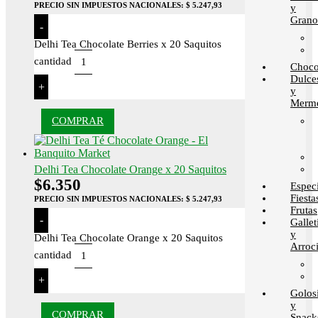
PRECIO SIN IMPUESTOS NACIONALES:
$ 5.247,93
y
Grano
-
Delhi Tea Chocolate Berries x 20 Saquitos
cantidad
Choco
Dulce
+
y
Merme
COMPRAR
Delhi Tea Chocolate Orange x 20 Saquitos
$
6.350
Espec
Fiesta
PRECIO SIN IMPUESTOS NACIONALES:
$ 5.247,93
Frutas
-
Gallet
y
Delhi Tea Chocolate Orange x 20 Saquitos
Arroci
cantidad
+
Golos
y
COMPRAR
Snack