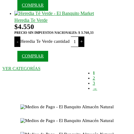
COMPRAR
Heredia Te Verde
$
4.550
PRECIO SIN IMPUESTOS NACIONALES:
$ 3.760,33
Heredia Te Verde cantidad
-
+
COMPRAR
VER CATEGORÍAS
1
2
3
→