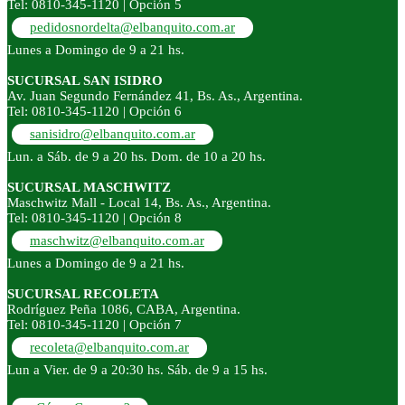
Tel: 0810-345-1120 | Opción 5
pedidosnordelta@elbanquito.com.ar
Lunes a Domingo de 9 a 21 hs.
SUCURSAL SAN ISIDRO
Av. Juan Segundo Fernández 41, Bs. As., Argentina.
Tel: 0810-345-1120 | Opción 6
sanisidro@elbanquito.com.ar
Lun. a Sáb. de 9 a 20 hs. Dom. de 10 a 20 hs.
SUCURSAL MASCHWITZ
Maschwitz Mall - Local 14, Bs. As., Argentina.
Tel: 0810-345-1120 | Opción 8
maschwitz@elbanquito.com.ar
Lunes a Domingo de 9 a 21 hs.
SUCURSAL RECOLETA
Rodríguez Peña 1086, CABA, Argentina.
Tel: 0810-345-1120 | Opción 7
recoleta@elbanquito.com.ar
Lun a Vier. de 9 a 20:30 hs. Sáb. de 9 a 15 hs.