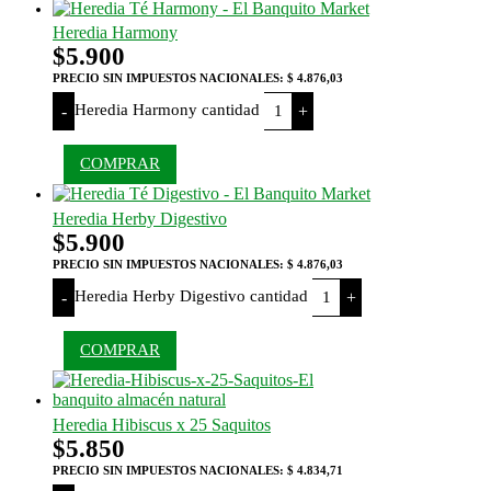
Heredia Harmony
$
5.900
PRECIO SIN IMPUESTOS NACIONALES:
$ 4.876,03
Heredia Harmony cantidad
-
+
COMPRAR
Heredia Herby Digestivo
$
5.900
PRECIO SIN IMPUESTOS NACIONALES:
$ 4.876,03
Heredia Herby Digestivo cantidad
-
+
COMPRAR
Heredia Hibiscus x 25 Saquitos
$
5.850
PRECIO SIN IMPUESTOS NACIONALES:
$ 4.834,71