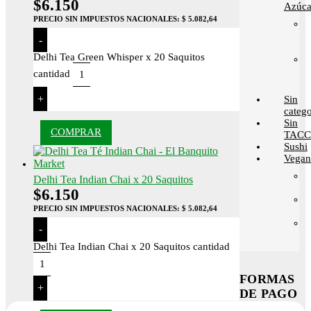
$
6.150
Azúca
PRECIO SIN IMPUESTOS NACIONALES:
$ 5.082,64
-
Delhi Tea Green Whisper x 20 Saquitos
cantidad
+
Sin
catego
Sin
COMPRAR
TACC
Sushi
Vega
Delhi Tea Indian Chai x 20 Saquitos
$
6.150
PRECIO SIN IMPUESTOS NACIONALES:
$ 5.082,64
-
Delhi Tea Indian Chai x 20 Saquitos cantidad
FORMAS
+
DE PAGO