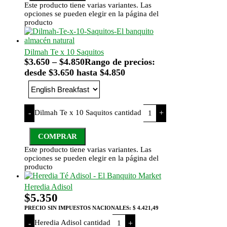
Este producto tiene varias variantes. Las
opciones se pueden elegir en la página del
producto
Dilmah Te x 10 Saquitos
$
3.650
–
$
4.850
Rango de precios:
desde $3.650 hasta $4.850
Dilmah Te x 10 Saquitos cantidad
-
+
COMPRAR
Este producto tiene varias variantes. Las
opciones se pueden elegir en la página del
producto
Heredia Adisol
$
5.350
PRECIO SIN IMPUESTOS NACIONALES:
$ 4.421,49
Heredia Adisol cantidad
-
+