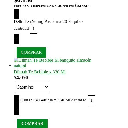
$
6.150
PRECIO SIN IMPUESTOS NACIONALES:
$ 5.082,64
-
Delhi Tea Young Passion x 20 Saquitos
cantidad
+
COMPRAR
Dilmah Te Bebible x 330 Ml
$
4.050
Dilmah Te Bebible x 330 Ml cantidad
-
+
COMPRAR