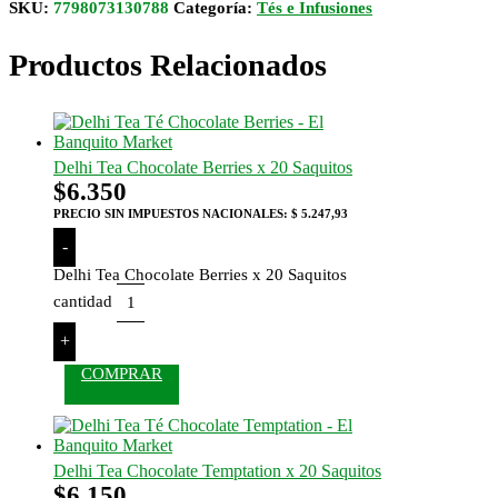
SKU:
7798073130788
Categoría:
Tés e Infusiones
Productos Relacionados
Delhi Tea Chocolate Berries x 20 Saquitos
$
6.350
PRECIO SIN IMPUESTOS NACIONALES:
$ 5.247,93
-
Delhi Tea Chocolate Berries x 20 Saquitos
cantidad
+
COMPRAR
Delhi Tea Chocolate Temptation x 20 Saquitos
$
6.150