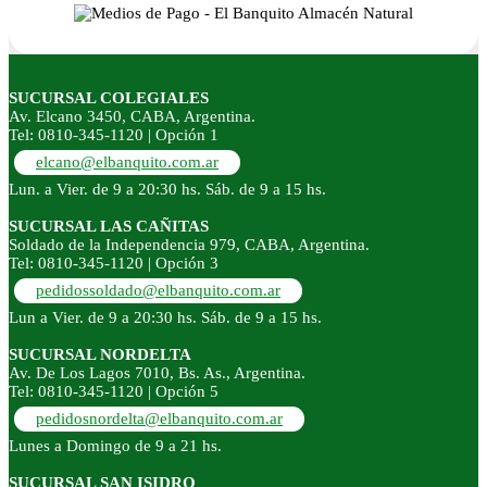
SUCURSAL COLEGIALES
Av. Elcano 3450, CABA, Argentina.
Tel: 0810-345-1120 | Opción 1
elcano@elbanquito.com.ar
Lun. a Vier. de 9 a 20:30 hs. Sáb. de 9 a 15 hs.
SUCURSAL LAS CAÑITAS
Soldado de la Independencia 979, CABA, Argentina.
Tel: 0810-345-1120 | Opción 3
pedidossoldado@elbanquito.com.ar
Lun a Vier. de 9 a 20:30 hs. Sáb. de 9 a 15 hs.
SUCURSAL NORDELTA
Av. De Los Lagos 7010, Bs. As., Argentina.
Tel: 0810-345-1120 | Opción 5
pedidosnordelta@elbanquito.com.ar
Lunes a Domingo de 9 a 21 hs.
SUCURSAL SAN ISIDRO