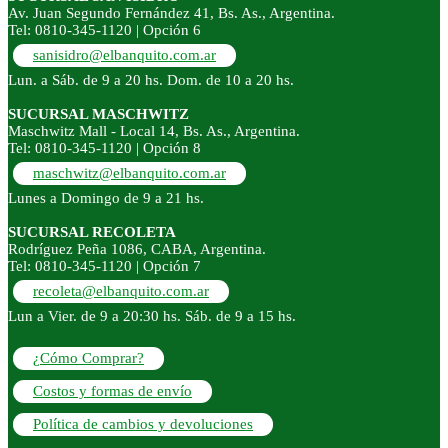
Av. Juan Segundo Fernández 41, Bs. As., Argentina.
Tel: 0810-345-1120 | Opción 6
sanisidro@elbanquito.com.ar
Lun. a Sáb. de 9 a 20 hs. Dom. de 10 a 20 hs.
SUCURSAL MASCHWITZ
Maschwitz Mall - Local 14, Bs. As., Argentina.
Tel: 0810-345-1120 | Opción 8
maschwitz@elbanquito.com.ar
Lunes a Domingo de 9 a 21 hs.
SUCURSAL RECOLETA
Rodríguez Peña 1086, CABA, Argentina.
Tel: 0810-345-1120 | Opción 7
recoleta@elbanquito.com.ar
Lun a Vier. de 9 a 20:30 hs. Sáb. de 9 a 15 hs.
¿Cómo Comprar?
Costos y formas de envío
Política de cambios y devoluciones