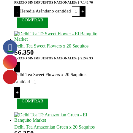
PRECIO SIN IMPUESTOS NACIONALES:
$ 7.148,76
Heredia Arándano cantidad
-
+
COMPRAR
Delhi Tea Sweet Flowers x 20 Saquitos
$
6.350
PRECIO SIN IMPUESTOS NACIONALES:
$ 5.247,93
-
Delhi Tea Sweet Flowers x 20 Saquitos
cantidad
+
COMPRAR
Delhi Tea Amazonian Green x 20 Saquitos