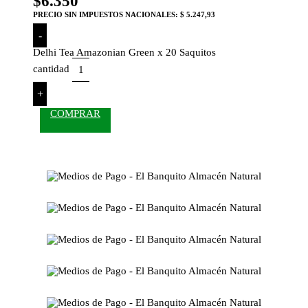
$
6.350
PRECIO SIN IMPUESTOS NACIONALES:
$ 5.247,93
-
Delhi Tea Amazonian Green x 20 Saquitos
cantidad
+
COMPRAR