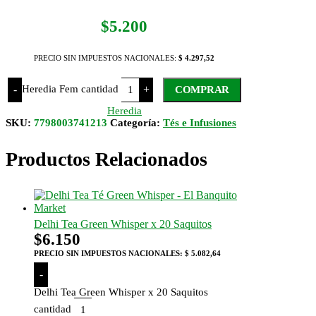
$
5.200
PRECIO SIN IMPUESTOS NACIONALES:
$ 4.297,52
Heredia Fem cantidad
-
+
COMPRAR
Heredia
SKU:
7798003741213
Categoría:
Tés e Infusiones
Productos Relacionados
Delhi Tea Green Whisper x 20 Saquitos
$
6.150
PRECIO SIN IMPUESTOS NACIONALES:
$ 5.082,64
-
Delhi Tea Green Whisper x 20 Saquitos
cantidad