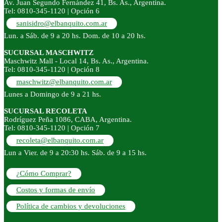
Av. Juan Segundo Fernández 41, Bs. As., Argentina.
Tel: 0810-345-1120 | Opción 6
sanisidro@elbanquito.com.ar
Lun. a Sáb. de 9 a 20 hs. Dom. de 10 a 20 hs.
SUCURSAL MASCHWITZ
Maschwitz Mall - Local 14, Bs. As., Argentina.
Tel: 0810-345-1120 | Opción 8
maschwitz@elbanquito.com.ar
Lunes a Domingo de 9 a 21 hs.
SUCURSAL RECOLETA
Rodríguez Peña 1086, CABA, Argentina.
Tel: 0810-345-1120 | Opción 7
recoleta@elbanquito.com.ar
Lun a Vier. de 9 a 20:30 hs. Sáb. de 9 a 15 hs.
¿Cómo Comprar?
Costos y formas de envío
Política de cambios y devoluciones