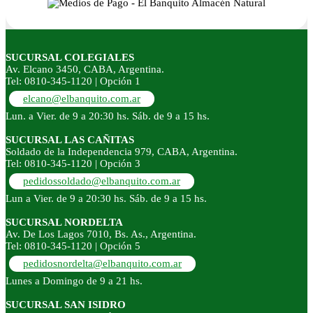
SUCURSAL COLEGIALES
Av. Elcano 3450, CABA, Argentina.
Tel: 0810-345-1120 | Opción 1
elcano@elbanquito.com.ar
Lun. a Vier. de 9 a 20:30 hs. Sáb. de 9 a 15 hs.
SUCURSAL LAS CAÑITAS
Soldado de la Independencia 979, CABA, Argentina.
Tel: 0810-345-1120 | Opción 3
pedidossoldado@elbanquito.com.ar
Lun a Vier. de 9 a 20:30 hs. Sáb. de 9 a 15 hs.
SUCURSAL NORDELTA
Av. De Los Lagos 7010, Bs. As., Argentina.
Tel: 0810-345-1120 | Opción 5
pedidosnordelta@elbanquito.com.ar
Lunes a Domingo de 9 a 21 hs.
SUCURSAL SAN ISIDRO