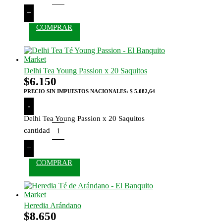
+
COMPRAR
Delhi Tea Young Passion x 20 Saquitos
$
6.150
PRECIO SIN IMPUESTOS NACIONALES:
$ 5.082,64
-
Delhi Tea Young Passion x 20 Saquitos
cantidad
+
COMPRAR
Heredia Arándano
$
8.650