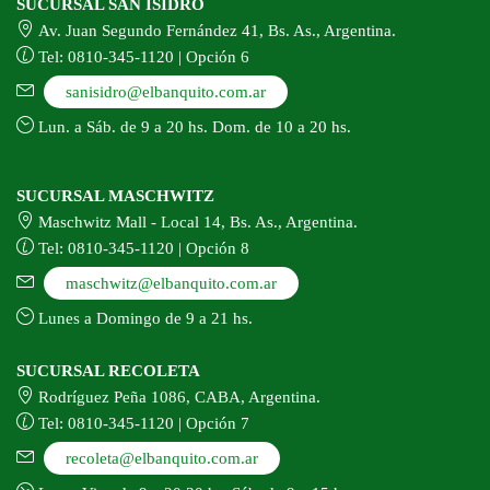
SUCURSAL SAN ISIDRO
Av. Juan Segundo Fernández 41, Bs. As., Argentina.
Tel: 0810-345-1120 | Opción 6
sanisidro@elbanquito.com.ar
Lun. a Sáb. de 9 a 20 hs. Dom. de 10 a 20 hs.
SUCURSAL MASCHWITZ
Maschwitz Mall - Local 14, Bs. As., Argentina.
Tel: 0810-345-1120 | Opción 8
maschwitz@elbanquito.com.ar
Lunes a Domingo de 9 a 21 hs.
SUCURSAL RECOLETA
Rodríguez Peña 1086, CABA, Argentina.
Tel: 0810-345-1120 | Opción 7
recoleta@elbanquito.com.ar