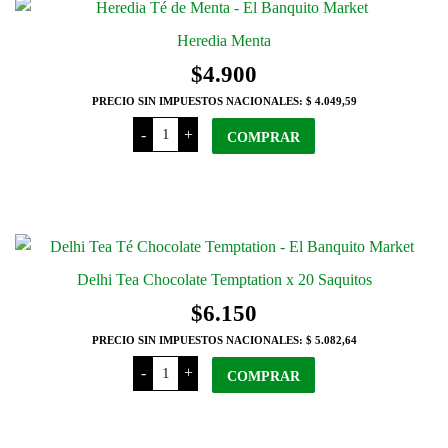
Heredia Menta
$
4.900
PRECIO SIN IMPUESTOS NACIONALES:
$ 4.049,59
Heredia
-
+
Menta
COMPRAR
cantidad
Delhi Tea Chocolate Temptation x 20 Saquitos
$
6.150
PRECIO SIN IMPUESTOS NACIONALES:
$ 5.082,64
Delhi
-
+
Tea
COMPRAR
Chocolate
Temptation
x
20