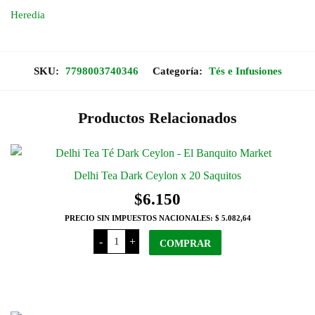
Heredia
SKU:
7798003740346
Categoría:
Tés e Infusiones
Productos Relacionados
Delhi Tea Dark Ceylon x 20 Saquitos
$
6.150
PRECIO SIN IMPUESTOS NACIONALES:
$ 5.082,64
Delhi
-
+
Tea
COMPRAR
Dark
Ceylon
x
20
Saquitos
cantidad