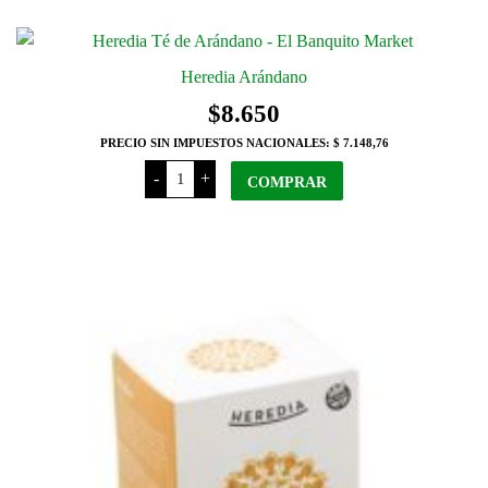
Saquitos
cantidad
Heredia Arándano
$
8.650
PRECIO SIN IMPUESTOS NACIONALES:
$ 7.148,76
Heredia
-
+
Arándano
COMPRAR
cantidad