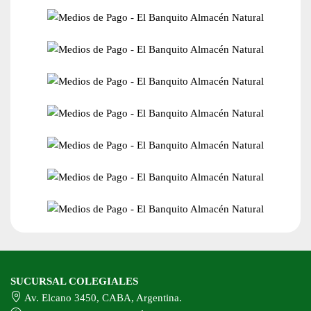
SUCURSAL COLEGIALES
Av. Elcano 3450, CABA, Argentina.