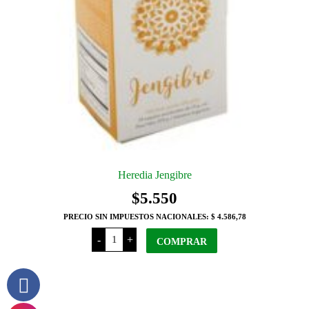
Heredia Jengibre
$
5.550
PRECIO SIN IMPUESTOS NACIONALES:
$ 4.586,78
Heredia
-
+
Jengibre
COMPRAR
cantidad