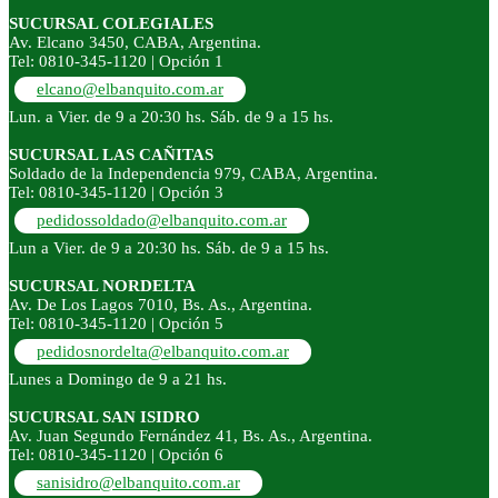
SUCURSAL COLEGIALES
Av. Elcano 3450, CABA, Argentina.
Tel: 0810-345-1120 | Opción 1
elcano@elbanquito.com.ar
Lun. a Vier. de 9 a 20:30 hs. Sáb. de 9 a 15 hs.
SUCURSAL LAS CAÑITAS
Soldado de la Independencia 979, CABA, Argentina.
Tel: 0810-345-1120 | Opción 3
pedidossoldado@elbanquito.com.ar
Lun a Vier. de 9 a 20:30 hs. Sáb. de 9 a 15 hs.
SUCURSAL NORDELTA
Av. De Los Lagos 7010, Bs. As., Argentina.
Tel: 0810-345-1120 | Opción 5
pedidosnordelta@elbanquito.com.ar
Lunes a Domingo de 9 a 21 hs.
SUCURSAL SAN ISIDRO
Av. Juan Segundo Fernández 41, Bs. As., Argentina.
Tel: 0810-345-1120 | Opción 6
sanisidro@elbanquito.com.ar