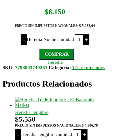
$
6.150
PRECIO SIN IMPUESTOS NACIONALES:
$ 5.082,64
Heredia Noche cantidad
-
+
COMPRAR
Heredia
SKU:
7798003740261
Categoría:
Tés e Infusiones
Productos Relacionados
Heredia Jengibre
$
5.550
PRECIO SIN IMPUESTOS NACIONALES:
$ 4.586,78
Heredia Jengibre cantidad
-
+