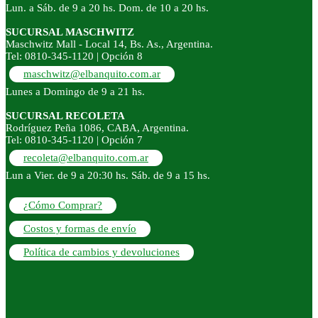
Lun. a Sáb. de 9 a 20 hs. Dom. de 10 a 20 hs.
SUCURSAL MASCHWITZ
Maschwitz Mall - Local 14, Bs. As., Argentina.
Tel: 0810-345-1120 | Opción 8
maschwitz@elbanquito.com.ar
Lunes a Domingo de 9 a 21 hs.
SUCURSAL RECOLETA
Rodríguez Peña 1086, CABA, Argentina.
Tel: 0810-345-1120 | Opción 7
recoleta@elbanquito.com.ar
Lun a Vier. de 9 a 20:30 hs. Sáb. de 9 a 15 hs.
¿Cómo Comprar?
Costos y formas de envío
Política de cambios y devoluciones