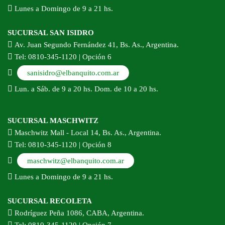
Lunes a Domingo de 9 a 21 hs.
SUCURSAL SAN ISIDRO
Av. Juan Segundo Fernández 41, Bs. As., Argentina.
Tel: 0810-345-1120 | Opción 6
sanisidro@elbanquito.com.ar
Lun. a Sáb. de 9 a 20 hs. Dom. de 10 a 20 hs.
SUCURSAL MASCHWITZ
Maschwitz Mall - Local 14, Bs. As., Argentina.
Tel: 0810-345-1120 | Opción 8
maschwitz@elbanquito.com.ar
Lunes a Domingo de 9 a 21 hs.
SUCURSAL RECOLETA
Rodríguez Peña 1086, CABA, Argentina.
Tel: 0810-345-1120 | Opción 7