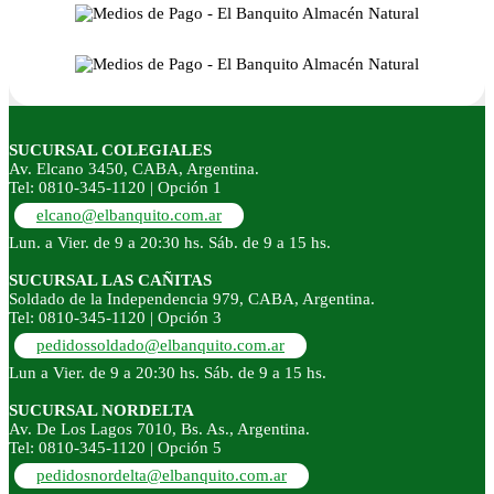
SUCURSAL COLEGIALES
Av. Elcano 3450, CABA, Argentina.
Tel: 0810-345-1120 | Opción 1
elcano@elbanquito.com.ar
Lun. a Vier. de 9 a 20:30 hs. Sáb. de 9 a 15 hs.
SUCURSAL LAS CAÑITAS
Soldado de la Independencia 979, CABA, Argentina.
Tel: 0810-345-1120 | Opción 3
pedidossoldado@elbanquito.com.ar
Lun a Vier. de 9 a 20:30 hs. Sáb. de 9 a 15 hs.
SUCURSAL NORDELTA
Av. De Los Lagos 7010, Bs. As., Argentina.
Tel: 0810-345-1120 | Opción 5
pedidosnordelta@elbanquito.com.ar