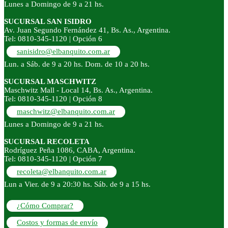
Lunes a Domingo de 9 a 21 hs.
SUCURSAL SAN ISIDRO
Av. Juan Segundo Fernández 41, Bs. As., Argentina.
Tel: 0810-345-1120 | Opción 6
sanisidro@elbanquito.com.ar
Lun. a Sáb. de 9 a 20 hs. Dom. de 10 a 20 hs.
SUCURSAL MASCHWITZ
Maschwitz Mall - Local 14, Bs. As., Argentina.
Tel: 0810-345-1120 | Opción 8
maschwitz@elbanquito.com.ar
Lunes a Domingo de 9 a 21 hs.
SUCURSAL RECOLETA
Rodríguez Peña 1086, CABA, Argentina.
Tel: 0810-345-1120 | Opción 7
recoleta@elbanquito.com.ar
Lun a Vier. de 9 a 20:30 hs. Sáb. de 9 a 15 hs.
¿Cómo Comprar?
Costos y formas de envío