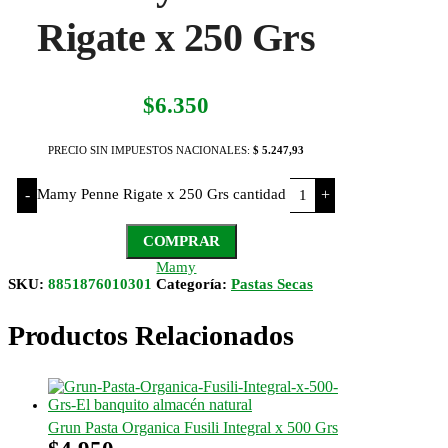
Rigate x 250 Grs
$
6.350
PRECIO SIN IMPUESTOS NACIONALES:
$ 5.247,93
Mamy Penne Rigate x 250 Grs cantidad
-
+
COMPRAR
Mamy
SKU:
8851876010301
Categoría:
Pastas Secas
Productos Relacionados
Grun Pasta Organica Fusili Integral x 500 Grs