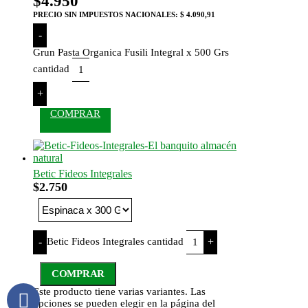
$
4.950
PRECIO SIN IMPUESTOS NACIONALES:
$ 4.090,91
-
Grun Pasta Organica Fusili Integral x 500 Grs
cantidad
+
COMPRAR
Betic Fideos Integrales
$
2.750
Betic Fideos Integrales cantidad
-
+
COMPRAR
Este producto tiene varias variantes. Las
opciones se pueden elegir en la página del