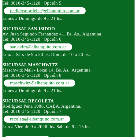
Tel: 0810-345-1120 | Opción 5
pedidosnordelta@elbanquito.com.ar
Lunes a Domingo de 9 a 21 hs.
SUCURSAL SAN ISIDRO
Av. Juan Segundo Fernández 41, Bs. As., Argentina.
Tel: 0810-345-1120 | Opción 6
sanisidro@elbanquito.com.ar
Lun. a Sáb. de 9 a 20 hs. Dom. de 10 a 20 hs.
SUCURSAL MASCHWITZ
Maschwitz Mall - Local 14, Bs. As., Argentina.
Tel: 0810-345-1120 | Opción 8
maschwitz@elbanquito.com.ar
Lunes a Domingo de 9 a 21 hs.
SUCURSAL RECOLETA
Rodríguez Peña 1086, CABA, Argentina.
Tel: 0810-345-1120 | Opción 7
recoleta@elbanquito.com.ar
Lun a Vier. de 9 a 20:30 hs. Sáb. de 9 a 15 hs.