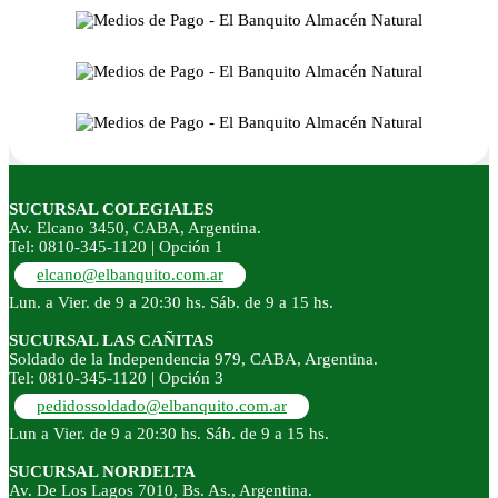
SUCURSAL COLEGIALES
Av. Elcano 3450, CABA, Argentina.
Tel: 0810-345-1120 | Opción 1
elcano@elbanquito.com.ar
Lun. a Vier. de 9 a 20:30 hs. Sáb. de 9 a 15 hs.
SUCURSAL LAS CAÑITAS
Soldado de la Independencia 979, CABA, Argentina.
Tel: 0810-345-1120 | Opción 3
pedidossoldado@elbanquito.com.ar
Lun a Vier. de 9 a 20:30 hs. Sáb. de 9 a 15 hs.
SUCURSAL NORDELTA
Av. De Los Lagos 7010, Bs. As., Argentina.