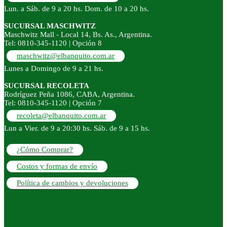
Lun. a Sáb. de 9 a 20 hs. Dom. de 10 a 20 hs.
SUCURSAL MASCHWITZ
Maschwitz Mall - Local 14, Bs. As., Argentina.
Tel: 0810-345-1120 | Opción 8
maschwitz@elbanquito.com.ar
Lunes a Domingo de 9 a 21 hs.
SUCURSAL RECOLETA
Rodríguez Peña 1086, CABA, Argentina.
Tel: 0810-345-1120 | Opción 7
recoleta@elbanquito.com.ar
Lun a Vier. de 9 a 20:30 hs. Sáb. de 9 a 15 hs.
¿Cómo Comprar?
Costos y formas de envío
Política de cambios y devoluciones