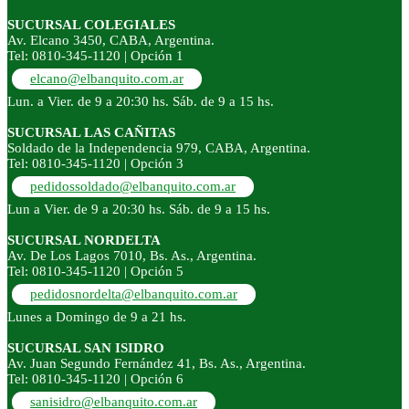
SUCURSAL COLEGIALES
Av. Elcano 3450, CABA, Argentina.
Tel: 0810-345-1120 | Opción 1
elcano@elbanquito.com.ar
Lun. a Vier. de 9 a 20:30 hs. Sáb. de 9 a 15 hs.
SUCURSAL LAS CAÑITAS
Soldado de la Independencia 979, CABA, Argentina.
Tel: 0810-345-1120 | Opción 3
pedidossoldado@elbanquito.com.ar
Lun a Vier. de 9 a 20:30 hs. Sáb. de 9 a 15 hs.
SUCURSAL NORDELTA
Av. De Los Lagos 7010, Bs. As., Argentina.
Tel: 0810-345-1120 | Opción 5
pedidosnordelta@elbanquito.com.ar
Lunes a Domingo de 9 a 21 hs.
SUCURSAL SAN ISIDRO
Av. Juan Segundo Fernández 41, Bs. As., Argentina.
Tel: 0810-345-1120 | Opción 6
sanisidro@elbanquito.com.ar