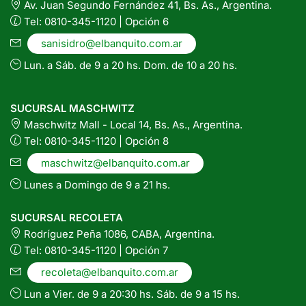
Av. Juan Segundo Fernández 41, Bs. As., Argentina.
Tel: 0810-345-1120 | Opción 6
sanisidro@elbanquito.com.ar
Lun. a Sáb. de 9 a 20 hs. Dom. de 10 a 20 hs.
SUCURSAL MASCHWITZ
Maschwitz Mall - Local 14, Bs. As., Argentina.
Tel: 0810-345-1120 | Opción 8
maschwitz@elbanquito.com.ar
Lunes a Domingo de 9 a 21 hs.
SUCURSAL RECOLETA
Rodríguez Peña 1086, CABA, Argentina.
Tel: 0810-345-1120 | Opción 7
recoleta@elbanquito.com.ar
Lun a Vier. de 9 a 20:30 hs. Sáb. de 9 a 15 hs.