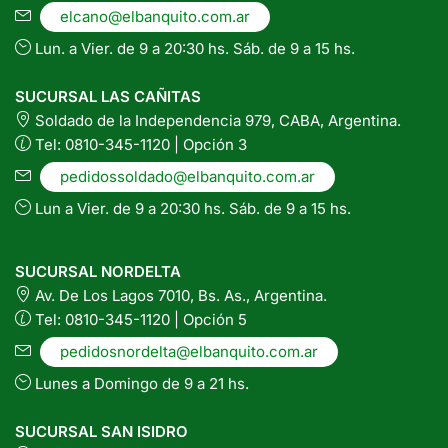
elcano@elbanquito.com.ar
Lun. a Vier. de 9 a 20:30 hs. Sáb. de 9 a 15 hs.
SUCURSAL LAS CAÑITAS
Soldado de la Independencia 979, CABA, Argentina.
Tel: 0810-345-1120 | Opción 3
pedidossoldado@elbanquito.com.ar
Lun a Vier. de 9 a 20:30 hs. Sáb. de 9 a 15 hs.
SUCURSAL NORDELTA
Av. De Los Lagos 7010, Bs. As., Argentina.
Tel: 0810-345-1120 | Opción 5
pedidosnordelta@elbanquito.com.ar
Lunes a Domingo de 9 a 21 hs.
SUCURSAL SAN ISIDRO