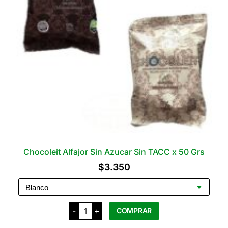
Chocoleit Alfajor Sin Azucar Sin TACC x 50 Grs
$
3.350
Chocoleit
-
+
COMPRAR
Alfajor
Sin