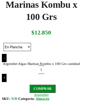
Marinas Kombu x
100 Grs
$
12.850
-
Argendiet Algas Marinas Kombu x 100 Grs cantidad
+
COMPRAR
Argendiet
SKU:
N/D
Categoría:
Almacén