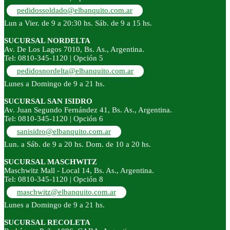
pedidossoldado@elbanquito.com.ar
Lun a Vier. de 9 a 20:30 hs. Sáb. de 9 a 15 hs.
SUCURSAL NORDELTA
Av. De Los Lagos 7010, Bs. As., Argentina.
Tel: 0810-345-1120 | Opción 5
pedidosnordelta@elbanquito.com.ar
Lunes a Domingo de 9 a 21 hs.
SUCURSAL SAN ISIDRO
Av. Juan Segundo Fernández 41, Bs. As., Argentina.
Tel: 0810-345-1120 | Opción 6
sanisidro@elbanquito.com.ar
Lun. a Sáb. de 9 a 20 hs. Dom. de 10 a 20 hs.
SUCURSAL MASCHWITZ
Maschwitz Mall - Local 14, Bs. As., Argentina.
Tel: 0810-345-1120 | Opción 8
maschwitz@elbanquito.com.ar
Lunes a Domingo de 9 a 21 hs.
SUCURSAL RECOLETA