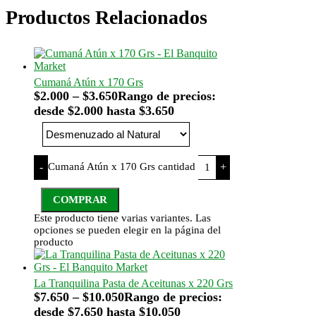
Productos Relacionados
Cumaná Atún x 170 Grs
$
2.000
–
$
3.650
Rango de precios:
desde $2.000 hasta $3.650
Cumaná Atún x 170 Grs cantidad
-
+
COMPRAR
Este producto tiene varias variantes. Las
opciones se pueden elegir en la página del
producto
La Tranquilina Pasta de Aceitunas x 220 Grs
$
7.650
–
$
10.050
Rango de precios:
desde $7.650 hasta $10.050