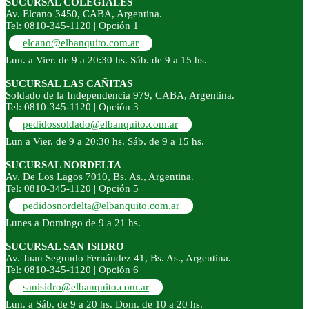
SUCURSAL COLEGIALES
Av. Elcano 3450, CABA, Argentina.
Tel: 0810-345-1120 | Opción 1
elcano@elbanquito.com.ar
Lun. a Vier. de 9 a 20:30 hs. Sáb. de 9 a 15 hs.
SUCURSAL LAS CAÑITAS
Soldado de la Independencia 979, CABA, Argentina.
Tel: 0810-345-1120 | Opción 3
pedidossoldado@elbanquito.com.ar
Lun a Vier. de 9 a 20:30 hs. Sáb. de 9 a 15 hs.
SUCURSAL NORDELTA
Av. De Los Lagos 7010, Bs. As., Argentina.
Tel: 0810-345-1120 | Opción 5
pedidosnordelta@elbanquito.com.ar
Lunes a Domingo de 9 a 21 hs.
SUCURSAL SAN ISIDRO
Av. Juan Segundo Fernández 41, Bs. As., Argentina.
Tel: 0810-345-1120 | Opción 6
sanisidro@elbanquito.com.ar
Lun. a Sáb. de 9 a 20 hs. Dom. de 10 a 20 hs.