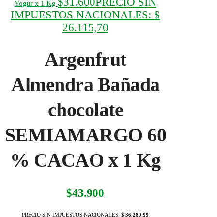
$
31.600
PRECIO SIN
Yogur x 1 Kg
IMPUESTOS NACIONALES:
$
26.115,70
Argenfrut
Almendra Bañada
chocolate
SEMIAMARGO 60
% CACAO x 1 Kg
$
43.900
PRECIO SIN IMPUESTOS NACIONALES:
$ 36.280,99