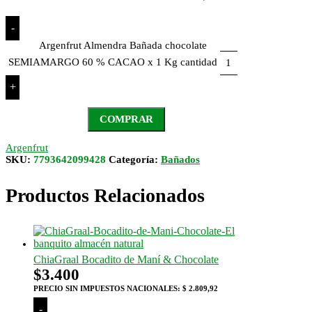
-
Argenfrut Almendra Bañada chocolate
SEMIAMARGO 60 % CACAO x 1 Kg cantidad
+
COMPRAR
Argenfrut
SKU:
7793642099428
Categoría:
Bañados
Productos Relacionados
ChiaGraal Bocadito de Maní & Chocolate
$
3.400
PRECIO SIN IMPUESTOS NACIONALES:
$ 2.809,92
-