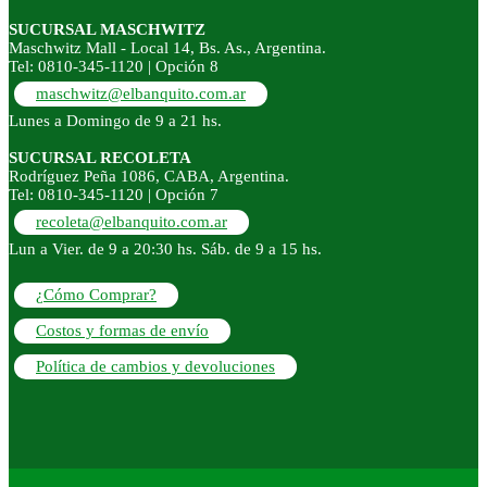
SUCURSAL MASCHWITZ
Maschwitz Mall - Local 14, Bs. As., Argentina.
Tel: 0810-345-1120 | Opción 8
maschwitz@elbanquito.com.ar
Lunes a Domingo de 9 a 21 hs.
SUCURSAL RECOLETA
Rodríguez Peña 1086, CABA, Argentina.
Tel: 0810-345-1120 | Opción 7
recoleta@elbanquito.com.ar
Lun a Vier. de 9 a 20:30 hs. Sáb. de 9 a 15 hs.
¿Cómo Comprar?
Costos y formas de envío
Política de cambios y devoluciones