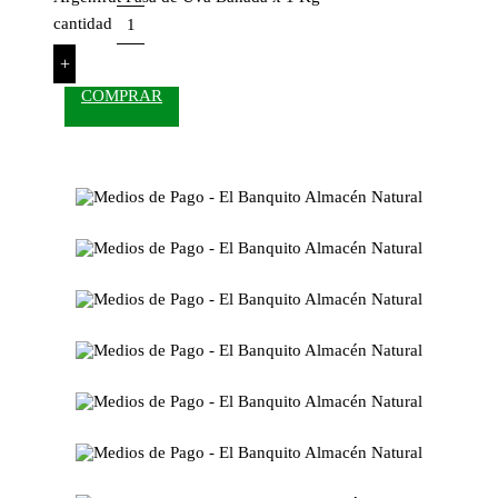
cantidad
+
COMPRAR