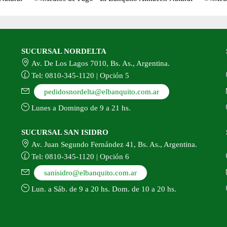
oducto
SUCURSAL NORDELTA
Av. De Los Lagos 7010, Bs. As., Argentina.
Tel: 0810-345-1120 | Opción 5
pedidosnordelta@elbanquito.com.ar
Lunes a Domingo de 9 a 21 hs.
SUCURSAL SAN ISIDRO
Av. Juan Segundo Fernández 41, Bs. As., Argentina.
Tel: 0810-345-1120 | Opción 6
sanisidro@elbanquito.com.ar
Lun. a Sáb. de 9 a 20 hs. Dom. de 10 a 20 hs.