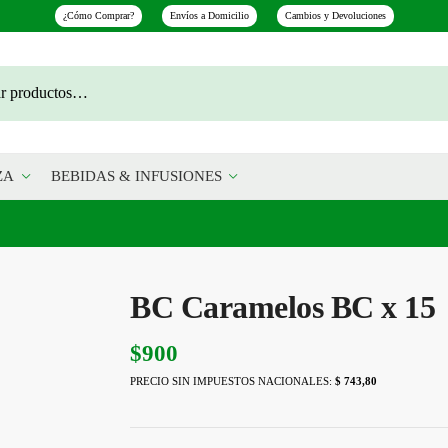
¿Cómo Comprar?
Envíos a Domicilio
Cambios y Devoluciones
ZA
BEBIDAS & INFUSIONES
BC Caramelos BC x 15
$
900
PRECIO SIN IMPUESTOS NACIONALES:
$ 743,80