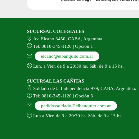
pr
del
producto
SUCURSAL COLEGIALES
Av. Elcano 3450, CABA, Argentina.
Tel: 0810-345-1120 | Opción 1
elcano@elbanquito.com.ar
Lun. a Vier. de 9 a 20:30 hs. Sáb. de 9 a 15 hs.
SUCURSAL LAS CAÑITAS
Soldado de la Independencia 979, CABA, Argentina.
Tel: 0810-345-1120 | Opción 3
pedidossoldado@elbanquito.com.ar
Lun a Vier. de 9 a 20:30 hs. Sáb. de 9 a 15 hs.