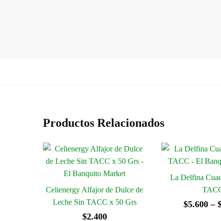
Productos Relacionados
La Delfina Cuad
Celienergy Alfajor de Dulce de
TAC
Leche Sin TACC x 50 Grs
$
5.600
–
$
2.400