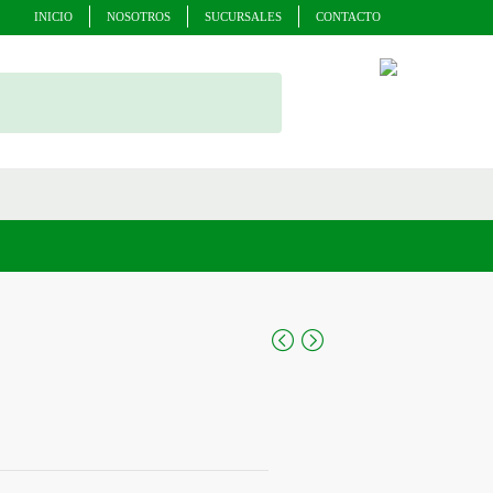
INICIO
NOSOTROS
SUCURSALES
CONTACTO