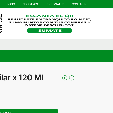
INICIO
NOSOTROS
SUCURSALES
CONTACTO
lar x 120 Ml