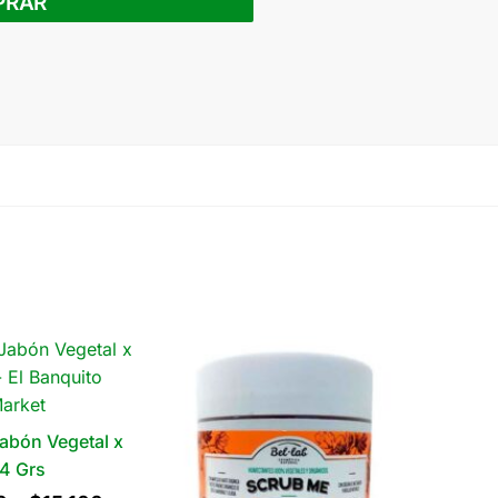
PRAR
abón Vegetal x
4 Grs