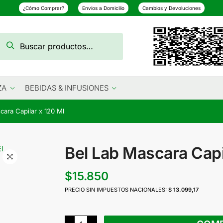
¿Cómo Comprar?
Envíos a Domicilio
Cambios y Devoluciones
Buscar
Buscar
por:
ZA
BEBIDAS & INFUSIONES
cara Capilar x 120 Ml
Bel Lab Mascara Capi
$
15.850
PRECIO SIN IMPUESTOS NACIONALES:
$ 13.099,17
Bel