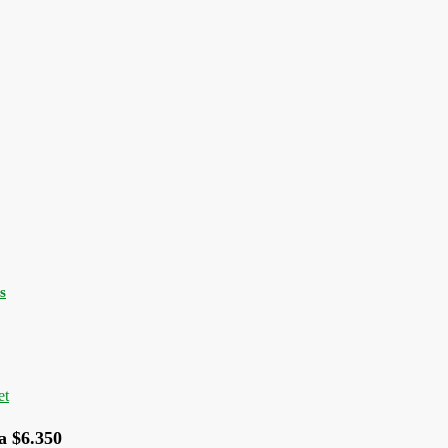
s
a $6.350