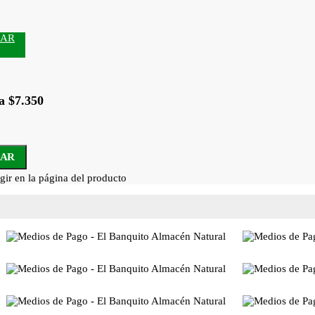
RAR
a $7.350
AR
gir en la página del producto