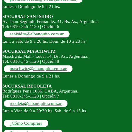
Lunes a Domingo de 9 a 21 hs.
SUCURSAL SAN ISIDRO
Av. Juan Segundo Fernández 41, Bs. As., Argentina.
Tel: 0810-345-1120 | Opción 6
sanisidro@elbanquito.com.ar
Lun. a Sáb. de 9 a 20 hs. Dom. de 10 a 20 hs.
SUCURSAL MASCHWITZ
Maschwitz Mall - Local 14, Bs. As., Argentina.
Tel: 0810-345-1120 | Opción 8
maschwitz@elbanquito.com.ar
Lunes a Domingo de 9 a 21 hs.
SUCURSAL RECOLETA
Rodríguez Peña 1086, CABA, Argentina.
Tel: 0810-345-1120 | Opción 7
recoleta@elbanquito.com.ar
Lun a Vier. de 9 a 20:30 hs. Sáb. de 9 a 15 hs.
¿Cómo Comprar?