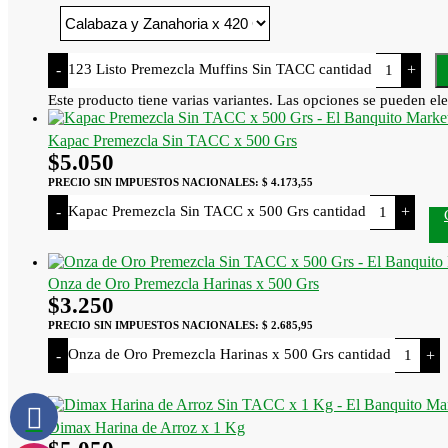
123 Listo Premezcla Muffins Sin TACC cantidad
-
+
Este producto tiene varias variantes. Las opciones se pueden ele
Kapac Premezcla Sin TACC x 500 Grs
$
5.050
PRECIO SIN IMPUESTOS NACIONALES:
$ 4.173,55
Kapac Premezcla Sin TACC x 500 Grs cantidad
-
+
Onza de Oro Premezcla Harinas x 500 Grs
$
3.250
PRECIO SIN IMPUESTOS NACIONALES:
$ 2.685,95
Onza de Oro Premezcla Harinas x 500 Grs cantidad
-
+
Dimax Harina de Arroz x 1 Kg