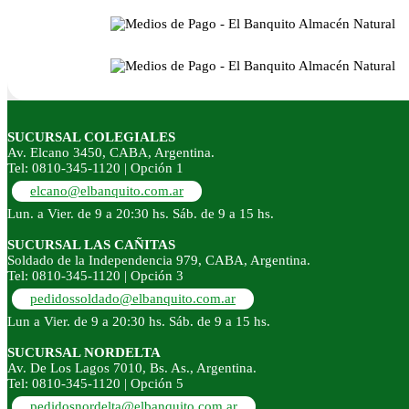
SUCURSAL COLEGIALES
Av. Elcano 3450, CABA, Argentina.
Tel: 0810-345-1120 | Opción 1
elcano@elbanquito.com.ar
Lun. a Vier. de 9 a 20:30 hs. Sáb. de 9 a 15 hs.
SUCURSAL LAS CAÑITAS
Soldado de la Independencia 979, CABA, Argentina.
Tel: 0810-345-1120 | Opción 3
pedidossoldado@elbanquito.com.ar
Lun a Vier. de 9 a 20:30 hs. Sáb. de 9 a 15 hs.
SUCURSAL NORDELTA
Av. De Los Lagos 7010, Bs. As., Argentina.
Tel: 0810-345-1120 | Opción 5
pedidosnordelta@elbanquito.com.ar