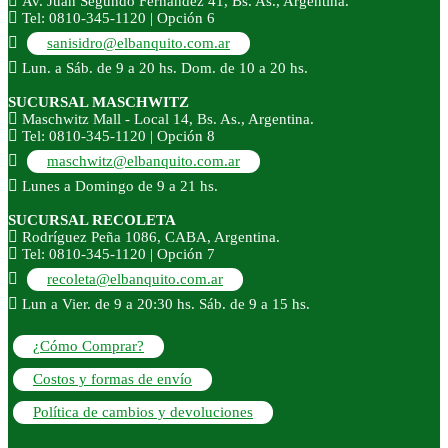
Av. Juan Segundo Fernández 41, Bs. As., Argentina.
Tel: 0810-345-1120 | Opción 6
sanisidro@elbanquito.com.ar
Lun. a Sáb. de 9 a 20 hs. Dom. de 10 a 20 hs.
SUCURSAL MASCHWITZ
Maschwitz Mall - Local 14, Bs. As., Argentina.
Tel: 0810-345-1120 | Opción 8
maschwitz@elbanquito.com.ar
Lunes a Domingo de 9 a 21 hs.
SUCURSAL RECOLETA
Rodríguez Peña 1086, CABA, Argentina.
Tel: 0810-345-1120 | Opción 7
recoleta@elbanquito.com.ar
Lun a Vier. de 9 a 20:30 hs. Sáb. de 9 a 15 hs.
¿Cómo Comprar?
Costos y formas de envío
Política de cambios y devoluciones