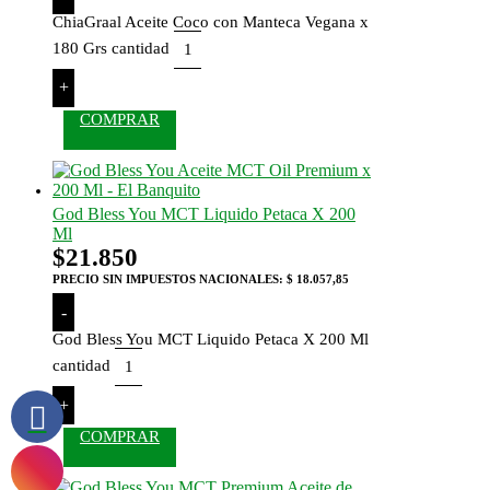
ChiaGraal Aceite Coco con Manteca Vegana x
180 Grs cantidad
+
COMPRAR
God Bless You MCT Liquido Petaca X 200
Ml
$
21.850
PRECIO SIN IMPUESTOS NACIONALES:
$ 18.057,85
-
God Bless You MCT Liquido Petaca X 200 Ml
cantidad
+
COMPRAR