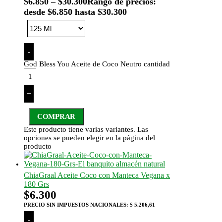
$
6.850
–
$
30.300
Rango de precios:
desde $6.850 hasta $30.300
-
God Bless You Aceite de Coco Neutro cantidad
+
COMPRAR
Este producto tiene varias variantes. Las
opciones se pueden elegir en la página del
producto
ChiaGraal Aceite Coco con Manteca Vegana x
180 Grs
$
6.300
PRECIO SIN IMPUESTOS NACIONALES:
$ 5.206,61
-