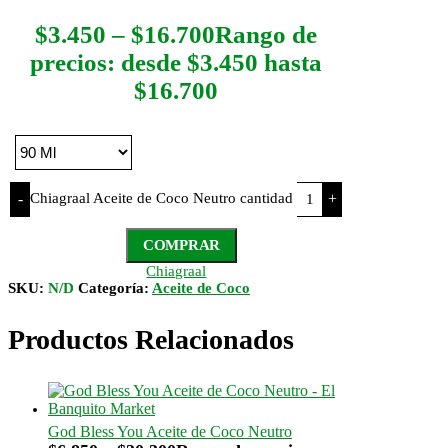
$
3.450
–
$
16.700
Rango de
precios: desde $3.450 hasta
$16.700
Chiagraal Aceite de Coco Neutro cantidad
-
+
COMPRAR
Chiagraal
SKU:
N/D
Categoría:
Aceite de Coco
Productos Relacionados
God Bless You Aceite de Coco Neutro