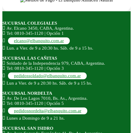
SUCURSAL COLEGIALES
Av. Elcano 3450, CABA, Argentina.
Tel: 0810-345-1120 | Opción 1
elcano@elbanquito.com.ar
Lun. a Vier. de 9 a 20:30 hs. Sáb. de 9 a 15 hs.
SUCURSAL LAS CAÑITAS
Soldado de la Independencia 979, CABA, Argentina.
Tel: 0810-345-1120 | Opción 3
pedidossoldado@elbanquito.com.ar
Lun a Vier. de 9 a 20:30 hs. Sáb. de 9 a 15 hs.
SUCURSAL NORDELTA
Av. De Los Lagos 7010, Bs. As., Argentina.
Tel: 0810-345-1120 | Opción 5
pedidosnordelta@elbanquito.com.ar
Lunes a Domingo de 9 a 21 hs.
SUCURSAL SAN ISIDRO