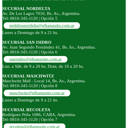
SUCURSAL NORDELTA
Av. De Los Lagos 7010, Bs. As., Argentina.
Tel: 0810-345-1120 | Opción 5
pedidosnordelta@elbanquito.com.ar
Lunes a Domingo de 9 a 21 hs.
SUCURSAL SAN ISIDRO
Av. Juan Segundo Fernández 41, Bs. As., Argentina.
Tel: 0810-345-1120 | Opción 6
sanisidro@elbanquito.com.ar
Lun. a Sáb. de 9 a 20 hs. Dom. de 10 a 20 hs.
SUCURSAL MASCHWITZ
Maschwitz Mall - Local 14, Bs. As., Argentina.
Tel: 0810-345-1120 | Opción 8
maschwitz@elbanquito.com.ar
Lunes a Domingo de 9 a 21 hs.
SUCURSAL RECOLETA
Rodríguez Peña 1086, CABA, Argentina.
Tel: 0810-345-1120 | Opción 7
recoleta@elbanquito.com.ar