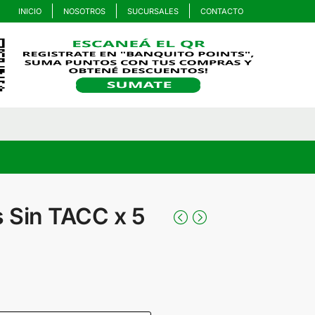
INICIO
NOSOTROS
SUCURSALES
CONTACTO
s Sin TACC x 5