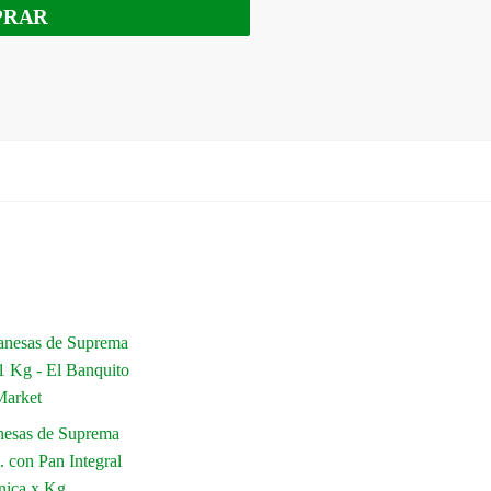
PRAR
nesas de Suprema
 con Pan Integral
nica x Kg.