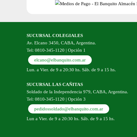
pr
SUCURSAL COLEGIALES
Av. Elcano 3450, CABA, Argentina.
Tel: 0810-345-1120 | Opción 1
elcano@elbanquito.com.ar
Lun. a Vier. de 9 a 20:30 hs. Sáb. de 9 a 15 hs.
SUCURSAL LAS CAÑITAS
Soldado de la Independencia 979, CABA, Argentina.
Tel: 0810-345-1120 | Opción 3
pedidossoldado@elbanquito.com.ar
Lun a Vier. de 9 a 20:30 hs. Sáb. de 9 a 15 hs.