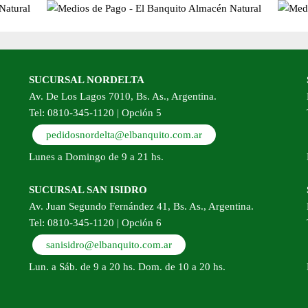
oducto
SUCURSAL NORDELTA
Av. De Los Lagos 7010, Bs. As., Argentina.
Tel: 0810-345-1120 | Opción 5
pedidosnordelta@elbanquito.com.ar
Lunes a Domingo de 9 a 21 hs.
SUCURSAL SAN ISIDRO
Av. Juan Segundo Fernández 41, Bs. As., Argentina.
Tel: 0810-345-1120 | Opción 6
sanisidro@elbanquito.com.ar
Lun. a Sáb. de 9 a 20 hs. Dom. de 10 a 20 hs.