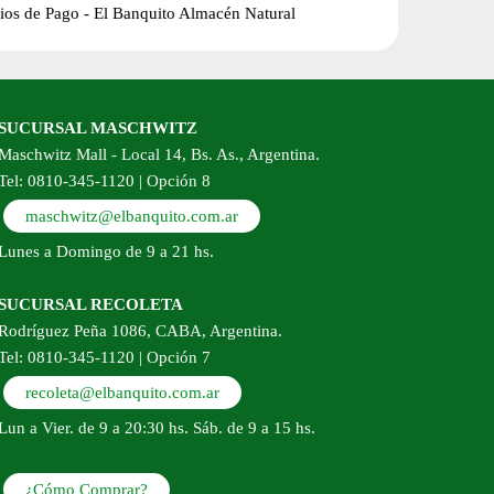
SUCURSAL MASCHWITZ
Maschwitz Mall - Local 14, Bs. As., Argentina.
Tel: 0810-345-1120 | Opción 8
maschwitz@elbanquito.com.ar
Lunes a Domingo de 9 a 21 hs.
SUCURSAL RECOLETA
Rodríguez Peña 1086, CABA, Argentina.
Tel: 0810-345-1120 | Opción 7
recoleta@elbanquito.com.ar
Lun a Vier. de 9 a 20:30 hs. Sáb. de 9 a 15 hs.
¿Cómo Comprar?