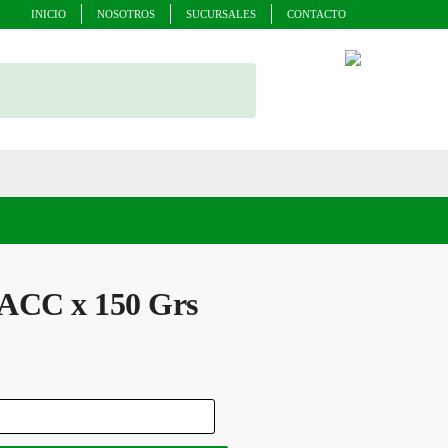
INICIO
NOSOTROS
SUCURSALES
CONTACTO
TACC x 150 Grs