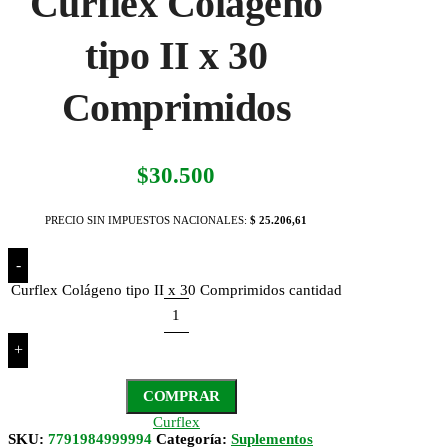
Curflex Colágeno
tipo II x 30
Comprimidos
$
30.500
PRECIO SIN IMPUESTOS NACIONALES:
$ 25.206,61
-
Curflex Colágeno tipo II x 30 Comprimidos cantidad
+
COMPRAR
Curflex
SKU:
7791984999994
Categoría:
Suplementos