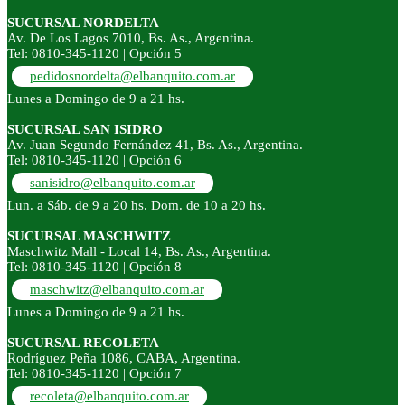
SUCURSAL NORDELTA
Av. De Los Lagos 7010, Bs. As., Argentina.
Tel: 0810-345-1120 | Opción 5
pedidosnordelta@elbanquito.com.ar
Lunes a Domingo de 9 a 21 hs.
SUCURSAL SAN ISIDRO
Av. Juan Segundo Fernández 41, Bs. As., Argentina.
Tel: 0810-345-1120 | Opción 6
sanisidro@elbanquito.com.ar
Lun. a Sáb. de 9 a 20 hs. Dom. de 10 a 20 hs.
SUCURSAL MASCHWITZ
Maschwitz Mall - Local 14, Bs. As., Argentina.
Tel: 0810-345-1120 | Opción 8
maschwitz@elbanquito.com.ar
Lunes a Domingo de 9 a 21 hs.
SUCURSAL RECOLETA
Rodríguez Peña 1086, CABA, Argentina.
Tel: 0810-345-1120 | Opción 7
recoleta@elbanquito.com.ar