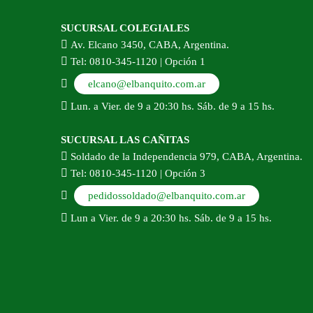
SUCURSAL COLEGIALES
Av. Elcano 3450, CABA, Argentina.
Tel: 0810-345-1120 | Opción 1
elcano@elbanquito.com.ar
Lun. a Vier. de 9 a 20:30 hs. Sáb. de 9 a 15 hs.
SUCURSAL LAS CAÑITAS
Soldado de la Independencia 979, CABA, Argentina.
Tel: 0810-345-1120 | Opción 3
pedidossoldado@elbanquito.com.ar
Lun a Vier. de 9 a 20:30 hs. Sáb. de 9 a 15 hs.