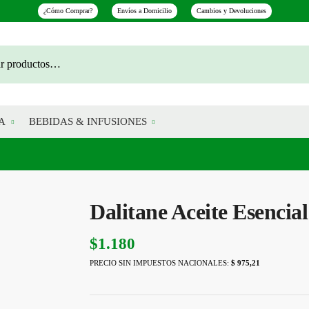
¿Cómo Comprar?
Envíos a Domicilio
Cambios y Devoluciones
A
BEBIDAS & INFUSIONES
Dalitane Aceite Esenci
$
1.180
PRECIO SIN IMPUESTOS NACIONALES:
$ 975,21