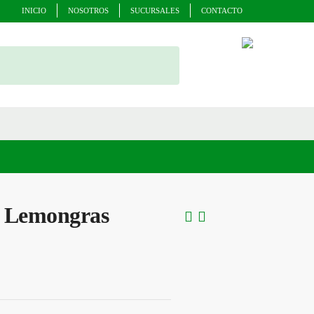
INICIO
NOSOTROS
SUCURSALES
CONTACTO
al Lemongras