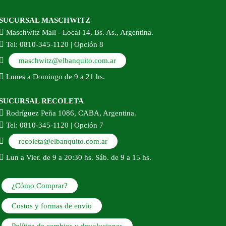
SUCURSAL MASCHWITZ
Maschwitz Mall - Local 14, Bs. As., Argentina.
Tel: 0810-345-1120 | Opción 8
maschwitz@elbanquito.com.ar
Lunes a Domingo de 9 a 21 hs.
SUCURSAL RECOLETA
Rodríguez Peña 1086, CABA, Argentina.
Tel: 0810-345-1120 | Opción 7
recoleta@elbanquito.com.ar
Lun a Vier. de 9 a 20:30 hs. Sáb. de 9 a 15 hs.
¿Cómo Comprar?
Costos y formas de envío
Política de cambios y devoluciones