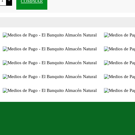
+
COMPRAR