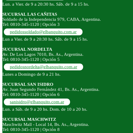
Lun. a Vier. de 9 a 20:30 hs. Sáb. de 9 a 15 hs.
SUCURSAL LAS CAÑITAS
Soldado de la Independencia 979, CABA, Argentina.
Tel: 0810-345-1120 | Opción 3
pedidossoldado@elbanquito.com.ar
Lun a Vier. de 9 a 20:30 hs. Sáb. de 9 a 15 hs.
SUCURSAL NORDELTA
Av. De Los Lagos 7010, Bs. As., Argentina.
Tel: 0810-345-1120 | Opción 5
pedidosnordelta@elbanquito.com.ar
Lunes a Domingo de 9 a 21 hs.
SUCURSAL SAN ISIDRO
Av. Juan Segundo Fernández 41, Bs. As., Argentina.
Tel: 0810-345-1120 | Opción 6
sanisidro@elbanquito.com.ar
Lun. a Sáb. de 9 a 20 hs. Dom. de 10 a 20 hs.
SUCURSAL MASCHWITZ
Maschwitz Mall - Local 14, Bs. As., Argentina.
Tel: 0810-345-1120 | Opción 8