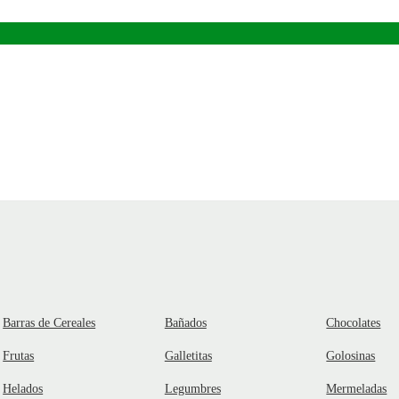
Barras de Cereales
Bañados
Chocolates
Frutas
Galletitas
Golosinas
Helados
Legumbres
Mermeladas