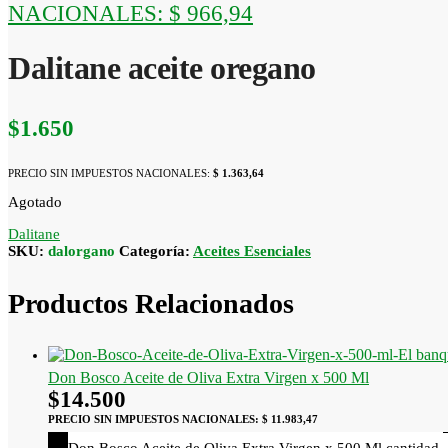
NACIONALES:
$ 966,94
Dalitane aceite oregano
$
1.650
PRECIO SIN IMPUESTOS NACIONALES:
$ 1.363,64
Agotado
Dalitane
SKU:
dalorgano
Categoría:
Aceites Esenciales
Productos Relacionados
Don Bosco Aceite de Oliva Extra Virgen x 500 Ml
$
14.500
PRECIO SIN IMPUESTOS NACIONALES:
$ 11.983,47
Don Bosco Aceite de Oliva Extra Virgen x 500 Ml cantidad