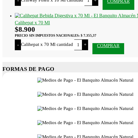
-
+
COMPRAR
Calihepat x 70 Ml
$
8.900
PRECIO SIN IMPUESTOS NACIONALES:
$ 7.355,37
Calihepat x 70 Ml cantidad
-
+
COMPRAR
FORMAS DE PAGO