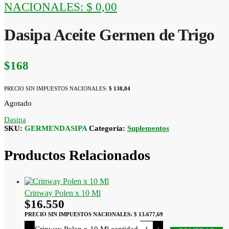
NACIONALES:
$ 0,00
Dasipa Aceite Germen de Trigo
$
168
PRECIO SIN IMPUESTOS NACIONALES:
$ 138,84
Agotado
Dasipa
SKU:
GERMENDASIPA
Categoría:
Suplementos
Productos Relacionados
Crinway Polen x 10 Ml
$
16.550
PRECIO SIN IMPUESTOS NACIONALES:
$ 13.677,69
Crinway Polen x 10 Ml cantidad