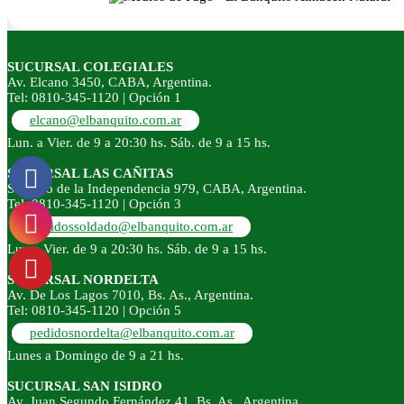
SUCURSAL COLEGIALES
Av. Elcano 3450, CABA, Argentina.
Tel: 0810-345-1120 | Opción 1
elcano@elbanquito.com.ar
Lun. a Vier. de 9 a 20:30 hs. Sáb. de 9 a 15 hs.
SUCURSAL LAS CAÑITAS
Soldado de la Independencia 979, CABA, Argentina.
Tel: 0810-345-1120 | Opción 3
pedidossoldado@elbanquito.com.ar
Lun a Vier. de 9 a 20:30 hs. Sáb. de 9 a 15 hs.
SUCURSAL NORDELTA
Av. De Los Lagos 7010, Bs. As., Argentina.
Tel: 0810-345-1120 | Opción 5
pedidosnordelta@elbanquito.com.ar
Lunes a Domingo de 9 a 21 hs.
SUCURSAL SAN ISIDRO
Av. Juan Segundo Fernández 41, Bs. As., Argentina.