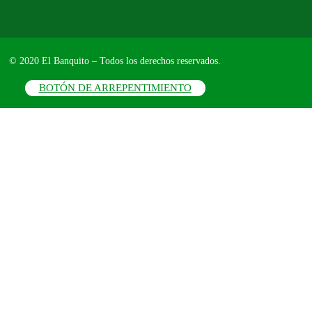
© 2020 El Banquito – Todos los derechos reservados.
BOTÓN DE ARREPENTIMIENTO