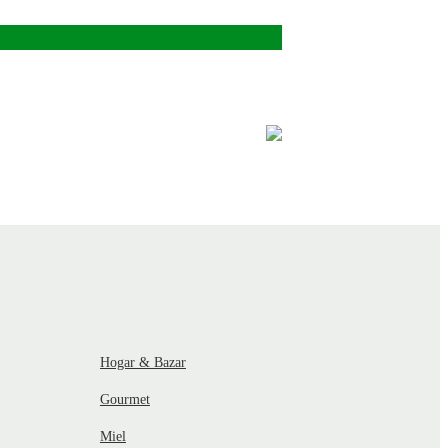
Hogar & Bazar
Gourmet
Miel