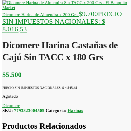
$
9.700
PRECIO
Dicomere Harina de Almendra x 200 Grs
SIN IMPUESTOS NACIONALES:
$
8.016,53
Dicomere Harina Castañas de
Cajú Sin TACC x 180 Grs
$
5.500
PRECIO SIN IMPUESTOS NACIONALES:
$ 4.545,45
Agotado
Dicomere
SKU:
7793323004505
Categoría:
Harinas
Productos Relacionados