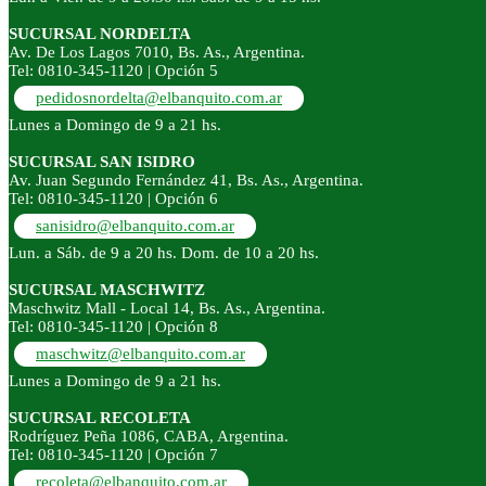
SUCURSAL NORDELTA
Av. De Los Lagos 7010, Bs. As., Argentina.
Tel: 0810-345-1120 | Opción 5
pedidosnordelta@elbanquito.com.ar
Lunes a Domingo de 9 a 21 hs.
SUCURSAL SAN ISIDRO
Av. Juan Segundo Fernández 41, Bs. As., Argentina.
Tel: 0810-345-1120 | Opción 6
sanisidro@elbanquito.com.ar
Lun. a Sáb. de 9 a 20 hs. Dom. de 10 a 20 hs.
SUCURSAL MASCHWITZ
Maschwitz Mall - Local 14, Bs. As., Argentina.
Tel: 0810-345-1120 | Opción 8
maschwitz@elbanquito.com.ar
Lunes a Domingo de 9 a 21 hs.
SUCURSAL RECOLETA
Rodríguez Peña 1086, CABA, Argentina.
Tel: 0810-345-1120 | Opción 7
recoleta@elbanquito.com.ar