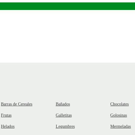
Barras de Cereales
Bañados
Chocolates
Frutas
Galletitas
Golosinas
Helados
Legumbres
Mermeladas