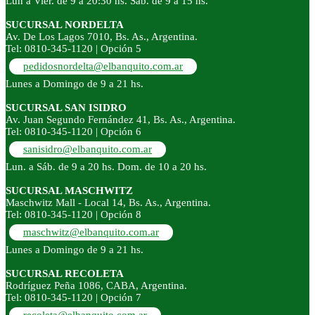
Lun a Vier. de 9 a 20:30 hs. Sáb. de 9 a 15 hs.
SUCURSAL NORDELTA
Av. De Los Lagos 7010, Bs. As., Argentina.
Tel: 0810-345-1120 | Opción 5
pedidosnordelta@elbanquito.com.ar
Lunes a Domingo de 9 a 21 hs.
SUCURSAL SAN ISIDRO
Av. Juan Segundo Fernández 41, Bs. As., Argentina.
Tel: 0810-345-1120 | Opción 6
sanisidro@elbanquito.com.ar
Lun. a Sáb. de 9 a 20 hs. Dom. de 10 a 20 hs.
SUCURSAL MASCHWITZ
Maschwitz Mall - Local 14, Bs. As., Argentina.
Tel: 0810-345-1120 | Opción 8
maschwitz@elbanquito.com.ar
Lunes a Domingo de 9 a 21 hs.
SUCURSAL RECOLETA
Rodríguez Peña 1086, CABA, Argentina.
Tel: 0810-345-1120 | Opción 7
recoleta@elbanquito.com.ar