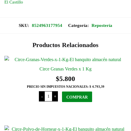
El Castillo
SKU:
8524963177954
Categoría:
Repostería
Productos Relacionados
Circe Granas Verdes x 1 Kg
$
5.800
PRECIO SIN IMPUESTOS NACIONALES:
$ 4.793,39
Circe
-
+
Granas
COMPRAR
Verdes
x
1
Kg
cantidad