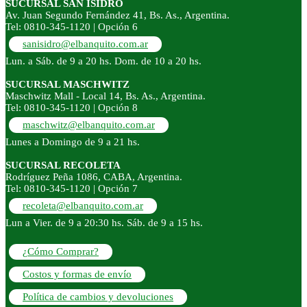
SUCURSAL SAN ISIDRO
Av. Juan Segundo Fernández 41, Bs. As., Argentina.
Tel: 0810-345-1120 | Opción 6
sanisidro@elbanquito.com.ar
Lun. a Sáb. de 9 a 20 hs. Dom. de 10 a 20 hs.
SUCURSAL MASCHWITZ
Maschwitz Mall - Local 14, Bs. As., Argentina.
Tel: 0810-345-1120 | Opción 8
maschwitz@elbanquito.com.ar
Lunes a Domingo de 9 a 21 hs.
SUCURSAL RECOLETA
Rodríguez Peña 1086, CABA, Argentina.
Tel: 0810-345-1120 | Opción 7
recoleta@elbanquito.com.ar
Lun a Vier. de 9 a 20:30 hs. Sáb. de 9 a 15 hs.
¿Cómo Comprar?
Costos y formas de envío
Política de cambios y devoluciones