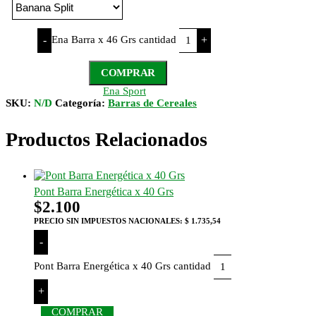
Ena Barra x 46 Grs cantidad
-
+
COMPRAR
Ena Sport
SKU:
N/D
Categoría:
Barras de Cereales
Productos Relacionados
Pont Barra Energética x 40 Grs
$
2.100
PRECIO SIN IMPUESTOS NACIONALES:
$ 1.735,54
-
Pont Barra Energética x 40 Grs cantidad
+
COMPRAR