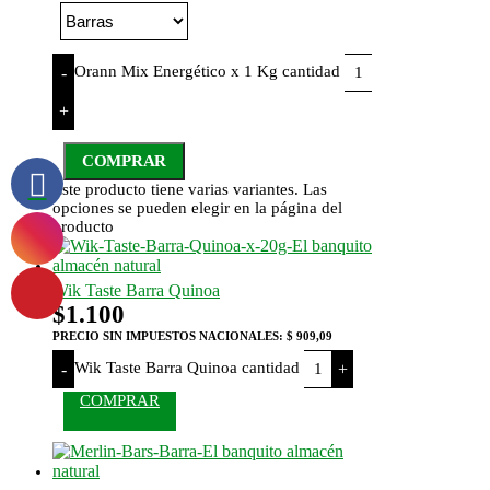
Orann Mix Energético x 1 Kg cantidad
-
+
COMPRAR
Este producto tiene varias variantes. Las
opciones se pueden elegir en la página del
producto
Wik Taste Barra Quinoa
$
1.100
PRECIO SIN IMPUESTOS NACIONALES:
$ 909,09
Wik Taste Barra Quinoa cantidad
-
+
COMPRAR