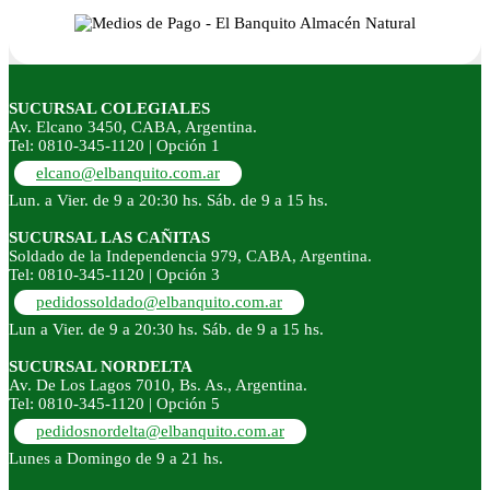
SUCURSAL COLEGIALES
Av. Elcano 3450, CABA, Argentina.
Tel: 0810-345-1120 | Opción 1
elcano@elbanquito.com.ar
Lun. a Vier. de 9 a 20:30 hs. Sáb. de 9 a 15 hs.
SUCURSAL LAS CAÑITAS
Soldado de la Independencia 979, CABA, Argentina.
Tel: 0810-345-1120 | Opción 3
pedidossoldado@elbanquito.com.ar
Lun a Vier. de 9 a 20:30 hs. Sáb. de 9 a 15 hs.
SUCURSAL NORDELTA
Av. De Los Lagos 7010, Bs. As., Argentina.
Tel: 0810-345-1120 | Opción 5
pedidosnordelta@elbanquito.com.ar
Lunes a Domingo de 9 a 21 hs.