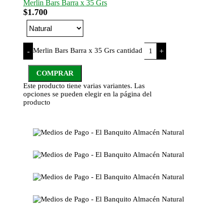
Merlin Bars Barra x 35 Grs
$
1.700
Merlin Bars Barra x 35 Grs cantidad
-
+
COMPRAR
Este producto tiene varias variantes. Las
opciones se pueden elegir en la página del
producto