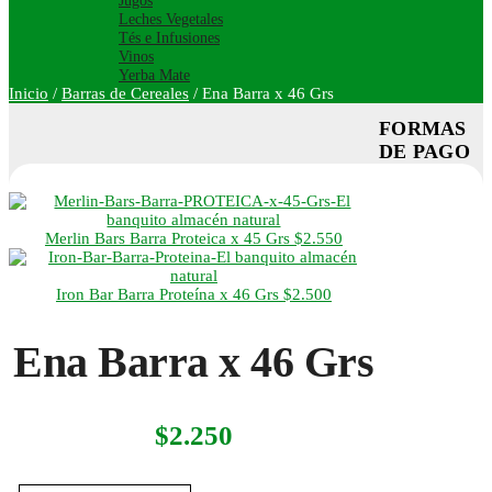
Jugos
Leches Vegetales
Tés e Infusiones
Vinos
Yerba Mate
Inicio
/
Barras de Cereales
/
Ena Barra x 46 Grs
FORMAS
DE PAGO
Merlin Bars Barra Proteica x 45 Grs
$
2.550
Iron Bar Barra Proteína x 46 Grs
$
2.500
Ena Barra x 46 Grs
$
2.250