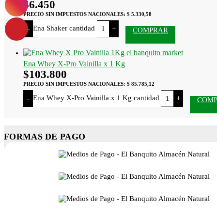
$
6.450
PRECIO SIN IMPUESTOS NACIONALES:
$ 5.330,58
Ena Shaker cantidad
-
+
COMPRAR
Ena Whey X-Pro Vainilla x 1 Kg
$
103.800
PRECIO SIN IMPUESTOS NACIONALES:
$ 85.785,12
Ena Whey X-Pro Vainilla x 1 Kg cantidad
-
+
COM
FORMAS DE PAGO