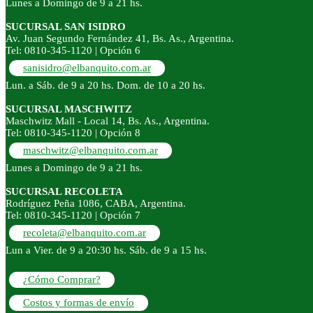
Lunes a Domingo de 9 a 21 hs.
SUCURSAL SAN ISIDRO
Av. Juan Segundo Fernández 41, Bs. As., Argentina.
Tel: 0810-345-1120 | Opción 6
sanisidro@elbanquito.com.ar
Lun. a Sáb. de 9 a 20 hs. Dom. de 10 a 20 hs.
SUCURSAL MASCHWITZ
Maschwitz Mall - Local 14, Bs. As., Argentina.
Tel: 0810-345-1120 | Opción 8
maschwitz@elbanquito.com.ar
Lunes a Domingo de 9 a 21 hs.
SUCURSAL RECOLETA
Rodríguez Peña 1086, CABA, Argentina.
Tel: 0810-345-1120 | Opción 7
recoleta@elbanquito.com.ar
Lun a Vier. de 9 a 20:30 hs. Sáb. de 9 a 15 hs.
¿Cómo Comprar?
Costos y formas de envío