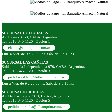
SUCURSAL COLEGIALES
Av. Elcano 3450, CABA, Argentina.
Tel: 0810-345-1120 | Opción 1
elcano@elbanquito.com.ar
Lun. a Vier. de 9 a 20:30 hs. Sáb. de 9 a 15 hs.
SUCURSAL LAS CAÑITAS
Soldado de la Independencia 979, CABA, Argentina.
Tel: 0810-345-1120 | Opción 3
pedidossoldado@elbanquito.com.ar
Lun a Vier. de 9 a 20:30 hs. Sáb. de 9 a 15 hs.
SUCURSAL NORDELTA
Av. De Los Lagos 7010, Bs. As., Argentina.
Tel: 0810-345-1120 | Opción 5
pedidosnordelta@elbanquito.com.ar