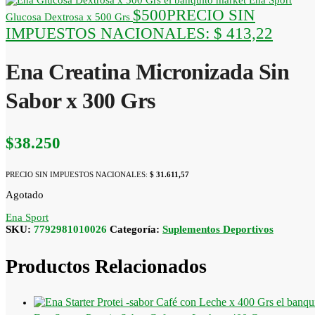
Ena Sport
$
500
PRECIO SIN
Glucosa Dextrosa x 500 Grs
IMPUESTOS NACIONALES:
$ 413,22
Ena Creatina Micronizada Sin
Sabor x 300 Grs
$
38.250
PRECIO SIN IMPUESTOS NACIONALES:
$ 31.611,57
Agotado
Ena Sport
SKU:
7792981010026
Categoría:
Suplementos Deportivos
Productos Relacionados