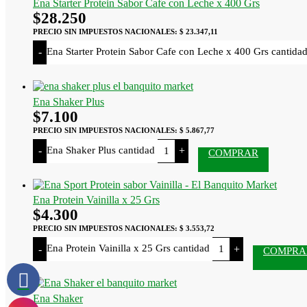
Ena Starter Protein Sabor Cafe con Leche x 400 Grs
$
28.250
PRECIO SIN IMPUESTOS NACIONALES:
$ 23.347,11
Ena Starter Protein Sabor Cafe con Leche x 400 Grs cantida
-
Ena Shaker Plus
$
7.100
PRECIO SIN IMPUESTOS NACIONALES:
$ 5.867,77
Ena Shaker Plus cantidad
-
+
COMPRAR
Ena Protein Vainilla x 25 Grs
$
4.300
PRECIO SIN IMPUESTOS NACIONALES:
$ 3.553,72
Ena Protein Vainilla x 25 Grs cantidad
-
+
COMPRA
Ena Shaker