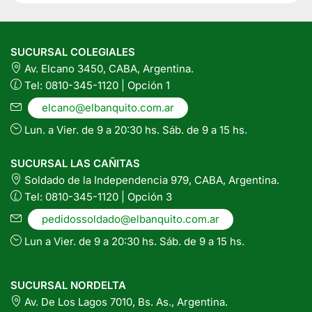
SUCURSAL COLEGIALES
Av. Elcano 3450, CABA, Argentina.
Tel: 0810-345-1120 | Opción 1
elcano@elbanquito.com.ar
Lun. a Vier. de 9 a 20:30 hs. Sáb. de 9 a 15 hs.
SUCURSAL LAS CAÑITAS
Soldado de la Independencia 979, CABA, Argentina.
Tel: 0810-345-1120 | Opción 3
pedidossoldado@elbanquito.com.ar
Lun a Vier. de 9 a 20:30 hs. Sáb. de 9 a 15 hs.
SUCURSAL NORDELTA
Av. De Los Lagos 7010, Bs. As., Argentina.