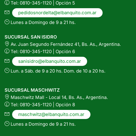
Tel: 0810-345-1120 | Opción 5
pedidosnordelta@elbanquito.com.ar
Lunes a Domingo de 9 a 21 hs.
SUCURSAL SAN ISIDRO
Av. Juan Segundo Fernández 41, Bs. As., Argentina.
Tel: 0810-345-1120 | Opción 6
sanisidro@elbanquito.com.ar
Lun. a Sáb. de 9 a 20 hs. Dom. de 10 a 20 hs.
SUCURSAL MASCHWITZ
Maschwitz Mall - Local 14, Bs. As., Argentina.
Tel: 0810-345-1120 | Opción 8
maschwitz@elbanquito.com.ar
Lunes a Domingo de 9 a 21 hs.