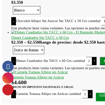
$
3.350
Chocoleit Alfajor Sin Azucar Sin TACC x 50 Grs cantidad
-
Este producto tiene varias variantes. Las opciones se pueden ele
Dimax Cuadrados Sin TACC x 60 Grs
$
2.350
–
$
2.550
Rango de precios: desde $2.350 hast
Dimax Cuadrados Sin TACC x 60 Grs cantidad
-
+
Este producto tiene varias variantes. Las opciones se pueden ele
Carmela Tomasa Alfajor sin Azúcar
$
4.600
PRECIO SIN IMPUESTOS NACIONALES:
$ 3.801,65
Carmela Tomasa Alfajor sin Azúcar cantidad
-
+
CO