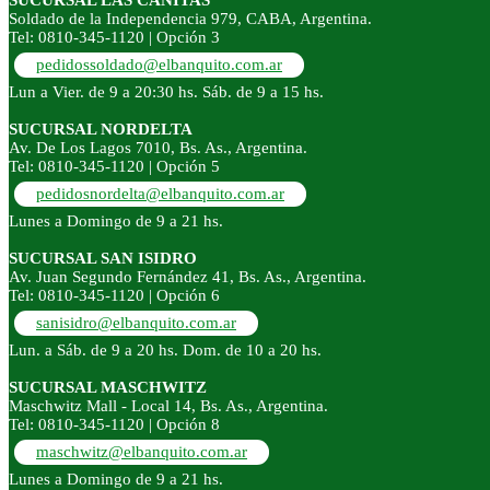
SUCURSAL LAS CAÑITAS
Soldado de la Independencia 979, CABA, Argentina.
Tel: 0810-345-1120 | Opción 3
pedidossoldado@elbanquito.com.ar
Lun a Vier. de 9 a 20:30 hs. Sáb. de 9 a 15 hs.
SUCURSAL NORDELTA
Av. De Los Lagos 7010, Bs. As., Argentina.
Tel: 0810-345-1120 | Opción 5
pedidosnordelta@elbanquito.com.ar
Lunes a Domingo de 9 a 21 hs.
SUCURSAL SAN ISIDRO
Av. Juan Segundo Fernández 41, Bs. As., Argentina.
Tel: 0810-345-1120 | Opción 6
sanisidro@elbanquito.com.ar
Lun. a Sáb. de 9 a 20 hs. Dom. de 10 a 20 hs.
SUCURSAL MASCHWITZ
Maschwitz Mall - Local 14, Bs. As., Argentina.
Tel: 0810-345-1120 | Opción 8
maschwitz@elbanquito.com.ar
Lunes a Domingo de 9 a 21 hs.