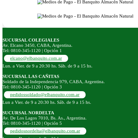
SUCURSAL COLEGIALES
Av. Elcano 3450, CABA, Argentina.
Tel: 0810-345-1120 | Opción 1
elcano@elbanquito.com.ar
Lun. a Vier. de 9 a 20:30 hs. Sáb. de 9 a 15 hs.
SUCURSAL LAS CAÑITAS
Soldado de la Independencia 979, CABA, Argentina.
Tel: 0810-345-1120 | Opción 3
pedidossoldado@elbanquito.com.ar
Lun a Vier. de 9 a 20:30 hs. Sáb. de 9 a 15 hs.
SUCURSAL NORDELTA
Av. De Los Lagos 7010, Bs. As., Argentina.
Tel: 0810-345-1120 | Opción 5
pedidosnordelta@elbanquito.com.ar