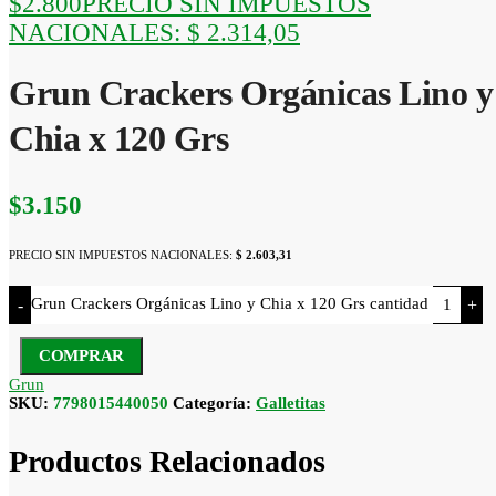
$
2.800
PRECIO SIN IMPUESTOS
NACIONALES:
$ 2.314,05
Grun Crackers Orgánicas Lino y
Chia x 120 Grs
$
3.150
PRECIO SIN IMPUESTOS NACIONALES:
$ 2.603,31
Grun Crackers Orgánicas Lino y Chia x 120 Grs cantidad
-
+
COMPRAR
Grun
SKU:
7798015440050
Categoría:
Galletitas
Productos Relacionados