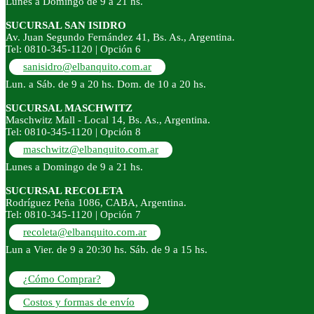
Lunes a Domingo de 9 a 21 hs.
SUCURSAL SAN ISIDRO
Av. Juan Segundo Fernández 41, Bs. As., Argentina.
Tel: 0810-345-1120 | Opción 6
sanisidro@elbanquito.com.ar
Lun. a Sáb. de 9 a 20 hs. Dom. de 10 a 20 hs.
SUCURSAL MASCHWITZ
Maschwitz Mall - Local 14, Bs. As., Argentina.
Tel: 0810-345-1120 | Opción 8
maschwitz@elbanquito.com.ar
Lunes a Domingo de 9 a 21 hs.
SUCURSAL RECOLETA
Rodríguez Peña 1086, CABA, Argentina.
Tel: 0810-345-1120 | Opción 7
recoleta@elbanquito.com.ar
Lun a Vier. de 9 a 20:30 hs. Sáb. de 9 a 15 hs.
¿Cómo Comprar?
Costos y formas de envío