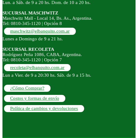
Lun. a Sáb. de 9 a 20 hs. Dom. de 10 a 20 hs.
SUCURSAL MASCHWITZ
Maschwitz Mall - Local 14, Bs. As., Argentina.
Tel: 0810-345-1120 | Opción 8
maschwitz@elbanquito.com.ar
Lunes a Domingo de 9 a 21 hs.
SUCURSAL RECOLETA
Rodríguez Peña 1086, CABA, Argentina.
Tel: 0810-345-1120 | Opción 7
recoleta@elbanquito.com.ar
Lun a Vier. de 9 a 20:30 hs. Sáb. de 9 a 15 hs.
¿Cómo Comprar?
Costos y formas de envío
Política de cambios y devoluciones