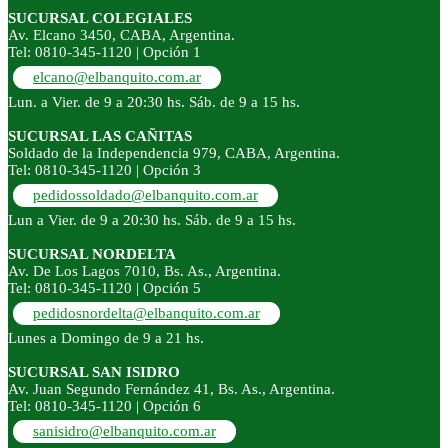
SUCURSAL COLEGIALES
Av. Elcano 3450, CABA, Argentina.
Tel: 0810-345-1120 | Opción 1
elcano@elbanquito.com.ar
Lun. a Vier. de 9 a 20:30 hs. Sáb. de 9 a 15 hs.
SUCURSAL LAS CAÑITAS
Soldado de la Independencia 979, CABA, Argentina.
Tel: 0810-345-1120 | Opción 3
pedidossoldado@elbanquito.com.ar
Lun a Vier. de 9 a 20:30 hs. Sáb. de 9 a 15 hs.
SUCURSAL NORDELTA
Av. De Los Lagos 7010, Bs. As., Argentina.
Tel: 0810-345-1120 | Opción 5
pedidosnordelta@elbanquito.com.ar
Lunes a Domingo de 9 a 21 hs.
SUCURSAL SAN ISIDRO
Av. Juan Segundo Fernández 41, Bs. As., Argentina.
Tel: 0810-345-1120 | Opción 6
sanisidro@elbanquito.com.ar