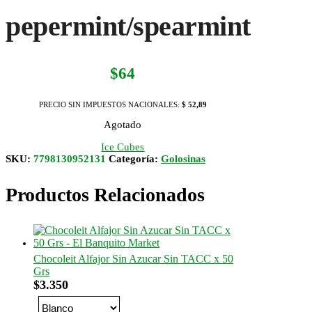
pepermint/spearmint
$
64
PRECIO SIN IMPUESTOS NACIONALES:
$ 52,89
Agotado
Ice Cubes
SKU:
7798130952131
Categoría:
Golosinas
Productos Relacionados
Chocoleit Alfajor Sin Azucar Sin TACC x 50
Grs
$
3.350