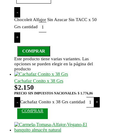
-
Chocoleit Alfajor Sin Azucar Sin TACC x 50
Grs cantidad
+
COMPRAR
Este producto tiene varias variantes. Las
opciones se pueden elegir en la página del
producto
Cachafaz Conito x 38 Grs
$
2.150
PRECIO SIN IMPUESTOS NACIONALES:
$ 1.776,86
Cachafaz Conito x 38 Grs cantidad
-
+
COMPRAR