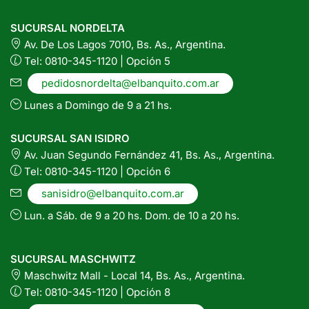
SUCURSAL NORDELTA
Av. De Los Lagos 7010, Bs. As., Argentina.
Tel: 0810-345-1120 | Opción 5
pedidosnordelta@elbanquito.com.ar
Lunes a Domingo de 9 a 21 hs.
SUCURSAL SAN ISIDRO
Av. Juan Segundo Fernández 41, Bs. As., Argentina.
Tel: 0810-345-1120 | Opción 6
sanisidro@elbanquito.com.ar
Lun. a Sáb. de 9 a 20 hs. Dom. de 10 a 20 hs.
SUCURSAL MASCHWITZ
Maschwitz Mall - Local 14, Bs. As., Argentina.
Tel: 0810-345-1120 | Opción 8