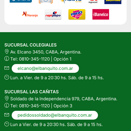
SUCURSAL COLEGIALES
Av. Elcano 3450, CABA, Argentina.
Tel: 0810-345-1120 | Opción 1
elcano@elbanquito.com.ar
Lun. a Vier. de 9 a 20:30 hs. Sáb. de 9 a 15 hs.
SUCURSAL LAS CAÑITAS
Soldado de la Independencia 979, CABA, Argentina.
Tel: 0810-345-1120 | Opción 3
pedidossoldado@elbanquito.com.ar
Lun a Vier. de 9 a 20:30 hs. Sáb. de 9 a 15 hs.