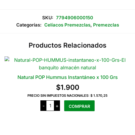
SKU:
7794906000150
Categorías:
Celíacos Premezclas
,
Premezclas
Productos Relacionados
Natural POP Hummus Instantáneo x 100 Grs
$
1.900
PRECIO SIN IMPUESTOS NACIONALES:
$ 1.570,25
Natural
-
+
COMPRAR
POP
Hummus
Instantáneo
x
100
Grs
cantidad