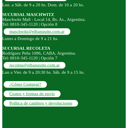
Lun. a Sáb. de 9 a 20 hs. Dom. de 10 a 20 hs.
SUCURSAL MASCHWITZ
Maschwitz Mall - Local 14, Bs. As., Argentina.
Tel: 0810-345-1120 | Opción 8
maschwitz@elbanquito.com.ar
Lunes a Domingo de 9 a 21 hs.
SUCURSAL RECOLETA
Rodríguez Peña 1086, CABA, Argentina.
Tel: 0810-345-1120 | Opción 7
recoleta@elbanquito.com.ar
Lun a Vier. de 9 a 20:30 hs. Sáb. de 9 a 15 hs.
¿Cómo Comprar?
Costos y formas de envío
Política de cambios y devoluciones