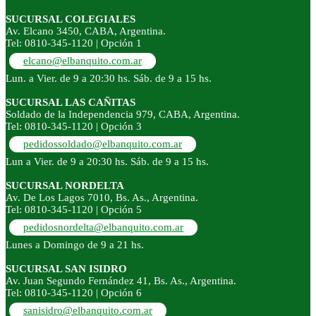
SUCURSAL COLEGIALES
Av. Elcano 3450, CABA, Argentina.
Tel: 0810-345-1120 | Opción 1
elcano@elbanquito.com.ar
Lun. a Vier. de 9 a 20:30 hs. Sáb. de 9 a 15 hs.
SUCURSAL LAS CAÑITAS
Soldado de la Independencia 979, CABA, Argentina.
Tel: 0810-345-1120 | Opción 3
pedidossoldado@elbanquito.com.ar
Lun a Vier. de 9 a 20:30 hs. Sáb. de 9 a 15 hs.
SUCURSAL NORDELTA
Av. De Los Lagos 7010, Bs. As., Argentina.
Tel: 0810-345-1120 | Opción 5
pedidosnordelta@elbanquito.com.ar
Lunes a Domingo de 9 a 21 hs.
SUCURSAL SAN ISIDRO
Av. Juan Segundo Fernández 41, Bs. As., Argentina.
Tel: 0810-345-1120 | Opción 6
sanisidro@elbanquito.com.ar