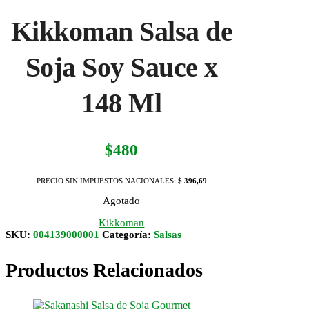
Kikkoman Salsa de
Soja Soy Sauce x
148 Ml
$
480
PRECIO SIN IMPUESTOS NACIONALES:
$ 396,69
Agotado
Kikkoman
SKU:
004139000001
Categoría:
Salsas
Productos Relacionados