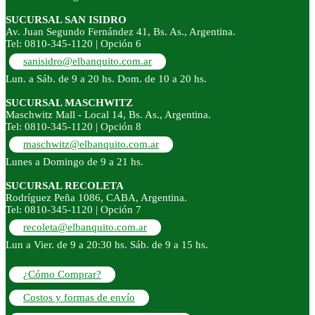
SUCURSAL SAN ISIDRO
Av. Juan Segundo Fernández 41, Bs. As., Argentina.
Tel: 0810-345-1120 | Opción 6
sanisidro@elbanquito.com.ar
Lun. a Sáb. de 9 a 20 hs. Dom. de 10 a 20 hs.
SUCURSAL MASCHWITZ
Maschwitz Mall - Local 14, Bs. As., Argentina.
Tel: 0810-345-1120 | Opción 8
maschwitz@elbanquito.com.ar
Lunes a Domingo de 9 a 21 hs.
SUCURSAL RECOLETA
Rodríguez Peña 1086, CABA, Argentina.
Tel: 0810-345-1120 | Opción 7
recoleta@elbanquito.com.ar
Lun a Vier. de 9 a 20:30 hs. Sáb. de 9 a 15 hs.
¿Cómo Comprar?
Costos y formas de envío