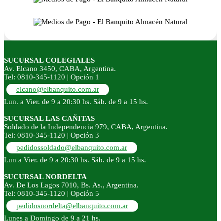
SUCURSAL COLEGIALES
Av. Elcano 3450, CABA, Argentina.
Tel: 0810-345-1120 | Opción 1
elcano@elbanquito.com.ar
Lun. a Vier. de 9 a 20:30 hs. Sáb. de 9 a 15 hs.
SUCURSAL LAS CAÑITAS
Soldado de la Independencia 979, CABA, Argentina.
Tel: 0810-345-1120 | Opción 3
pedidossoldado@elbanquito.com.ar
Lun a Vier. de 9 a 20:30 hs. Sáb. de 9 a 15 hs.
SUCURSAL NORDELTA
Av. De Los Lagos 7010, Bs. As., Argentina.
Tel: 0810-345-1120 | Opción 5
pedidosnordelta@elbanquito.com.ar
Lunes a Domingo de 9 a 21 hs.